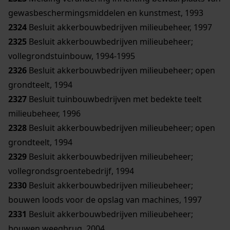
gewasbeschermingsmiddelen en kunstmest, 1993
2324
Besluit akkerbouwbedrijven milieubeheer, 1997
2325
Besluit akkerbouwbedrijven milieubeheer;
vollegrondstuinbouw, 1994-1995
2326
Besluit akkerbouwbedrijven milieubeheer; open
grondteelt, 1994
2327
Besluit tuinbouwbedrijven met bedekte teelt
milieubeheer, 1996
2328
Besluit akkerbouwbedrijven milieubeheer; open
grondteelt, 1994
2329
Besluit akkerbouwbedrijven milieubeheer;
vollegrondsgroentebedrijf, 1994
2330
Besluit akkerbouwbedrijven milieubeheer;
bouwen loods voor de opslag van machines, 1997
2331
Besluit akkerbouwbedrijven milieubeheer;
bouwen weegbrug, 2004