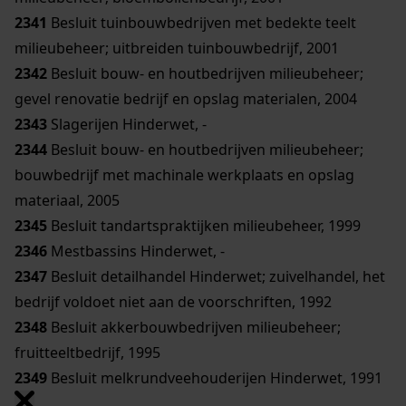
2341
Besluit tuinbouwbedrijven met bedekte teelt
milieubeheer; uitbreiden tuinbouwbedrijf, 2001
2342
Besluit bouw- en houtbedrijven milieubeheer;
gevel renovatie bedrijf en opslag materialen, 2004
2343
Slagerijen Hinderwet, -
2344
Besluit bouw- en houtbedrijven milieubeheer;
bouwbedrijf met machinale werkplaats en opslag
materiaal, 2005
2345
Besluit tandartspraktijken milieubeheer, 1999
2346
Mestbassins Hinderwet, -
2347
Besluit detailhandel Hinderwet; zuivelhandel, het
bedrijf voldoet niet aan de voorschriften, 1992
2348
Besluit akkerbouwbedrijven milieubeheer;
fruitteeltbedrijf, 1995
2349
Besluit melkrundveehouderijen Hinderwet, 1991