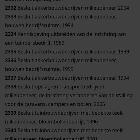
2332
Besluit akkerbouwbedrijven milieubeheer, 2004
2333
Besluit akkerbouwbedrijven milieubeheer;
bouwen bedrijfsruimte, 1994
2334
Kennisgeving uitbreiden van de inrichting van
een tuindersbedrijf, 1989
2335
Besluit akkerbouwbedrijven milieubeheer, 1999
2336
Besluit akkerbouwbedrijven milieubeheer;
bouwen bedrijfsruimte, 1999
2337
Besluit akkerbouwbedrijven milieubeheer, 1994
2338
Besluit opslag-en transportbedrijven
milieubeheer; de inrichting veranderen van de stalling
voor de caravans, campers en boten, 2005
2339
Besluit tuinbouwbedrijven met bedekte teelt
milieubeheer; bloembollenbedrijf, 1996
2340
Besluit tuinbouwbedrijven met bedekte teelt
milieubeheer; bloembollenbedrijf, 2001