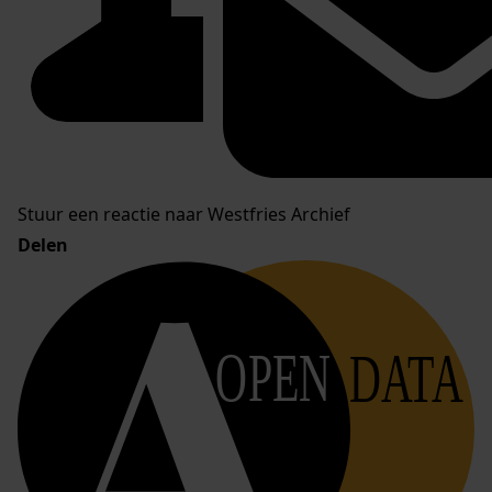
Stuur een reactie naar Westfries Archief
Delen
OPEN
DATA