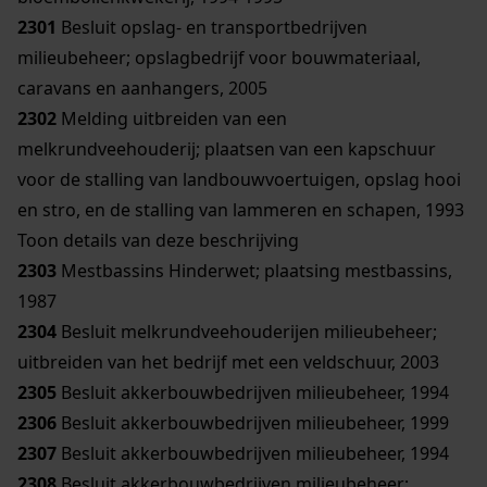
2301
Besluit opslag- en transportbedrijven
milieubeheer; opslagbedrijf voor bouwmateriaal,
caravans en aanhangers, 2005
2302
Melding uitbreiden van een
melkrundveehouderij; plaatsen van een kapschuur
voor de stalling van landbouwvoertuigen, opslag hooi
en stro, en de stalling van lammeren en schapen, 1993
Toon details van deze beschrijving
2303
Mestbassins Hinderwet; plaatsing mestbassins,
1987
2304
Besluit melkrundveehouderijen milieubeheer;
uitbreiden van het bedrijf met een veldschuur, 2003
2305
Besluit akkerbouwbedrijven milieubeheer, 1994
2306
Besluit akkerbouwbedrijven milieubeheer, 1999
2307
Besluit akkerbouwbedrijven milieubeheer, 1994
2308
Besluit akkerbouwbedrijven milieubeheer;