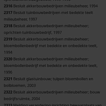
2316
Besluit akkerbouwbedrijven milieubeheer, 1994
2317
Besluit tuinbouwbedrijven met bedekte teelt
milieubeheer, 1997
2318
Besluit akkerbouwbedrijven milieubeheer;
oprichten tuinbouwbedrijf, 1997
2319
Besluit akkerbouwbedrijven milieubeheer;
bloembollenbedrijf met bedekte en onbedekte teelt,
1994
2320
Besluit akkerbouwbedrijven milieubeheer;
bloembollenbedrijf met bedekte en onbedekte teelt,
1996
2321
Besluit glastuinbouw; tulpen bloembollen en
bolbloemen, 2003
2322
Besluit akkerbouwbedrijven milieubeheer; bouw
bedrijfsruimte, 2004
2323
Melding verandering inrichting bewaarplaats van