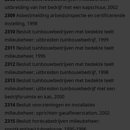
uitbreiding van het bedrijf met een kapschuur, 2002
2309
Asbestmelding arbeidsinspectie en certificerende
instelling, 1998
2310
Besluit tuinbouwbedrijven met bedekte teelt
milieubeheer; uitbreiden tuinbouwbedrijf, 1999
2311
Besluit tuinbouwbedrijven met bedekte teelt
milieubeheer, 1996
2312
Besluit tuinbouwbedrijven met bedekte teelt
milieubeheer; uitbreiden tuinbouwbedrijf, 1998
2313
Besluit tuinbouwbedrijven met bedekte teelt
milieubeheer; uitbreiden tuinbouwbedrijf met een
bedrijfsruimte en kas, 2000
2314
Besluit voorzieningen en installaties
milieubeheer; oprichten gasafleverstation, 2002
2315
Besluit horecabedrijven milieubeheer;
sportkantine/clubgebouw, 1995-1996