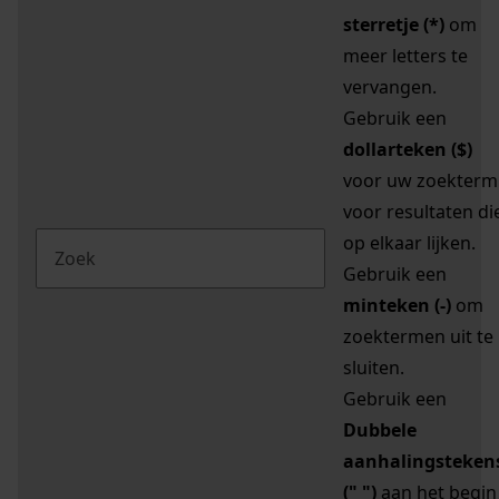
sterretje (*)
om
meer letters te
vervangen.
Gebruik een
dollarteken ($)
voor uw zoekterm
voor resultaten di
op elkaar lijken.
Gebruik een
minteken (-)
om
zoektermen uit te
sluiten.
Gebruik een
Dubbele
aanhalingsteken
(" ")
aan het begin