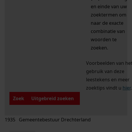
en einde van uw
zoektermen om
naar de exacte
combinatie van
woorden te
zoeken.
Voorbeelden van he
gebruik van deze
leestekens en meer
zoektips vindt u
hier
.
Zoek
Uitgebreid zoeken
1935 Gemeentebestuur Drechterland