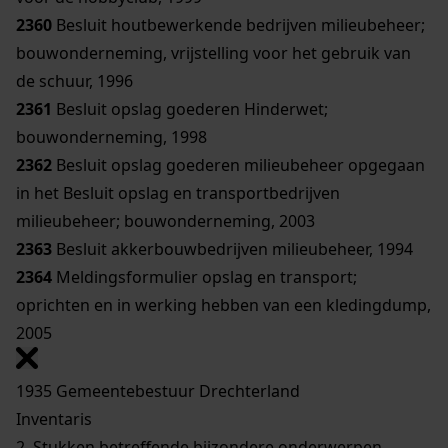
2360
Besluit houtbewerkende bedrijven milieubeheer;
bouwonderneming, vrijstelling voor het gebruik van
de schuur, 1996
2361
Besluit opslag goederen Hinderwet;
bouwonderneming, 1998
2362
Besluit opslag goederen milieubeheer opgegaan
in het Besluit opslag en transportbedrijven
milieubeheer; bouwonderneming, 2003
2363
Besluit akkerbouwbedrijven milieubeheer, 1994
2364
Meldingsformulier opslag en transport;
oprichten en in werking hebben van een kledingdump,
2005
1935 Gemeentebestuur Drechterland
Inventaris
2. Stukken betreffende bijzondere onderwerpen