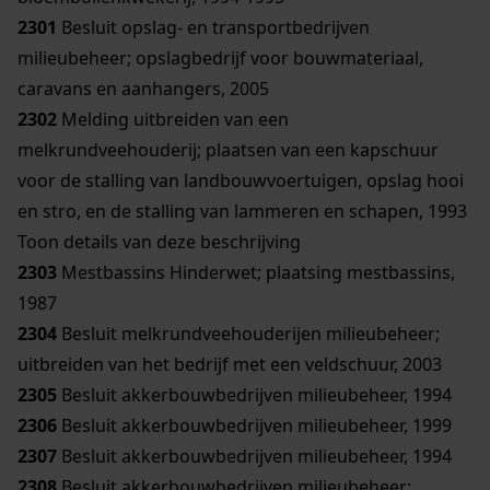
2301
Besluit opslag- en transportbedrijven
milieubeheer; opslagbedrijf voor bouwmateriaal,
caravans en aanhangers, 2005
2302
Melding uitbreiden van een
melkrundveehouderij; plaatsen van een kapschuur
voor de stalling van landbouwvoertuigen, opslag hooi
en stro, en de stalling van lammeren en schapen, 1993
Toon details van deze beschrijving
2303
Mestbassins Hinderwet; plaatsing mestbassins,
1987
2304
Besluit melkrundveehouderijen milieubeheer;
uitbreiden van het bedrijf met een veldschuur, 2003
2305
Besluit akkerbouwbedrijven milieubeheer, 1994
2306
Besluit akkerbouwbedrijven milieubeheer, 1999
2307
Besluit akkerbouwbedrijven milieubeheer, 1994
2308
Besluit akkerbouwbedrijven milieubeheer;