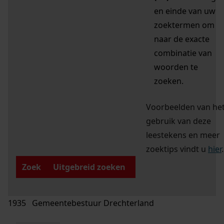
en einde van uw
zoektermen om
naar de exacte
combinatie van
woorden te
zoeken.
Voorbeelden van he
gebruik van deze
leestekens en meer
zoektips vindt u
hier
.
Zoek
Uitgebreid zoeken
1935 Gemeentebestuur Drechterland