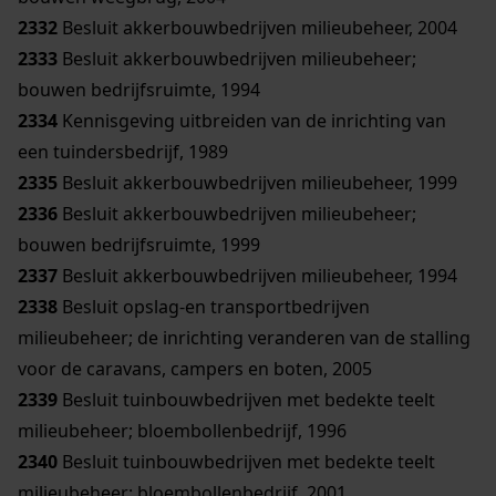
2332
Besluit akkerbouwbedrijven milieubeheer, 2004
2333
Besluit akkerbouwbedrijven milieubeheer;
bouwen bedrijfsruimte, 1994
2334
Kennisgeving uitbreiden van de inrichting van
een tuindersbedrijf, 1989
2335
Besluit akkerbouwbedrijven milieubeheer, 1999
2336
Besluit akkerbouwbedrijven milieubeheer;
bouwen bedrijfsruimte, 1999
2337
Besluit akkerbouwbedrijven milieubeheer, 1994
2338
Besluit opslag-en transportbedrijven
milieubeheer; de inrichting veranderen van de stalling
voor de caravans, campers en boten, 2005
2339
Besluit tuinbouwbedrijven met bedekte teelt
milieubeheer; bloembollenbedrijf, 1996
2340
Besluit tuinbouwbedrijven met bedekte teelt
milieubeheer; bloembollenbedrijf, 2001