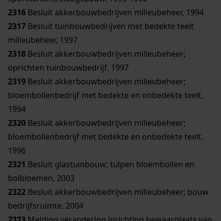
2316
Besluit akkerbouwbedrijven milieubeheer, 1994
2317
Besluit tuinbouwbedrijven met bedekte teelt
milieubeheer, 1997
2318
Besluit akkerbouwbedrijven milieubeheer;
oprichten tuinbouwbedrijf, 1997
2319
Besluit akkerbouwbedrijven milieubeheer;
bloembollenbedrijf met bedekte en onbedekte teelt,
1994
2320
Besluit akkerbouwbedrijven milieubeheer;
bloembollenbedrijf met bedekte en onbedekte teelt,
1996
2321
Besluit glastuinbouw; tulpen bloembollen en
bolbloemen, 2003
2322
Besluit akkerbouwbedrijven milieubeheer; bouw
bedrijfsruimte, 2004
2323
Melding verandering inrichting bewaarplaats van