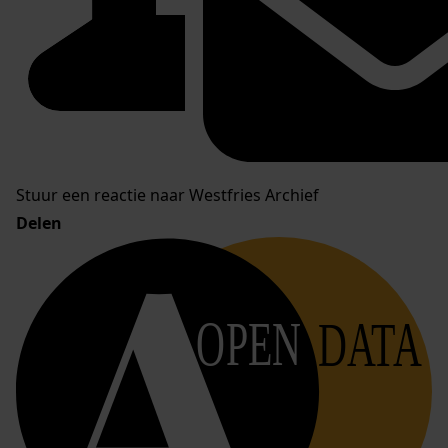
Stuur een reactie naar Westfries Archief
Delen
OPEN
DATA