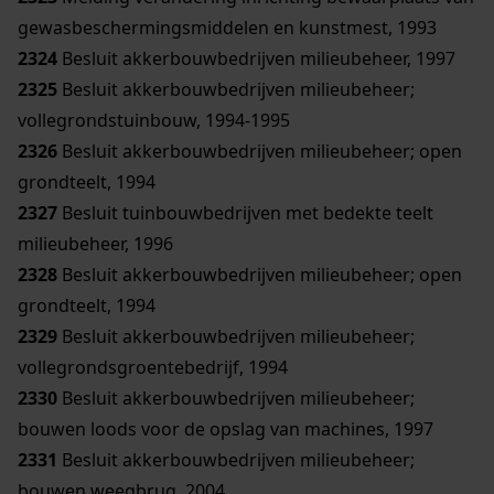
gewasbeschermingsmiddelen en kunstmest, 1993
2324
Besluit akkerbouwbedrijven milieubeheer, 1997
2325
Besluit akkerbouwbedrijven milieubeheer;
vollegrondstuinbouw, 1994-1995
2326
Besluit akkerbouwbedrijven milieubeheer; open
grondteelt, 1994
2327
Besluit tuinbouwbedrijven met bedekte teelt
milieubeheer, 1996
2328
Besluit akkerbouwbedrijven milieubeheer; open
grondteelt, 1994
2329
Besluit akkerbouwbedrijven milieubeheer;
vollegrondsgroentebedrijf, 1994
2330
Besluit akkerbouwbedrijven milieubeheer;
bouwen loods voor de opslag van machines, 1997
2331
Besluit akkerbouwbedrijven milieubeheer;
bouwen weegbrug, 2004