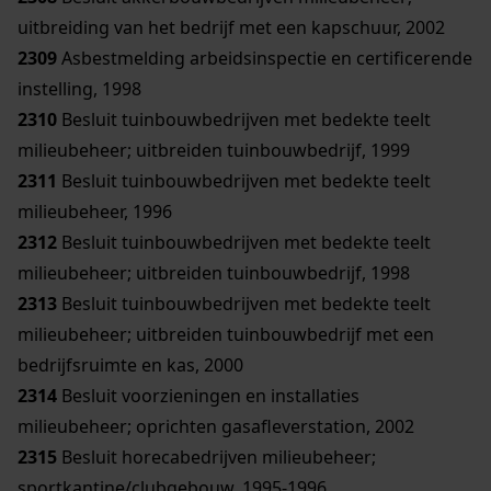
uitbreiding van het bedrijf met een kapschuur, 2002
2309
Asbestmelding arbeidsinspectie en certificerende
instelling, 1998
2310
Besluit tuinbouwbedrijven met bedekte teelt
milieubeheer; uitbreiden tuinbouwbedrijf, 1999
2311
Besluit tuinbouwbedrijven met bedekte teelt
milieubeheer, 1996
2312
Besluit tuinbouwbedrijven met bedekte teelt
milieubeheer; uitbreiden tuinbouwbedrijf, 1998
2313
Besluit tuinbouwbedrijven met bedekte teelt
milieubeheer; uitbreiden tuinbouwbedrijf met een
bedrijfsruimte en kas, 2000
2314
Besluit voorzieningen en installaties
milieubeheer; oprichten gasafleverstation, 2002
2315
Besluit horecabedrijven milieubeheer;
sportkantine/clubgebouw, 1995-1996