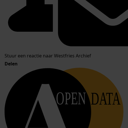
Stuur een reactie naar Westfries Archief
Delen
OPEN
DATA