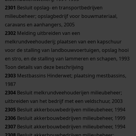
2301
Besluit opslag- en transportbedrijven
milieubeheer; opslagbedrijf voor bouwmateriaal,
caravans en aanhangers, 2005
2302
Melding uitbreiden van een
melkrundveehouderij; plaatsen van een kapschuur
voor de stalling van landbouwvoertuigen, opslag hooi
en stro, en de stalling van lammeren en schapen, 1993
Toon details van deze beschrijving
2303
Mestbassins Hinderwet; plaatsing mestbassins,
1987
2304
Besluit melkrundveehouderijen milieubeheer;
uitbreiden van het bedrijf met een veldschuur, 2003
2305
Besluit akkerbouwbedrijven milieubeheer, 1994
2306
Besluit akkerbouwbedrijven milieubeheer, 1999
2307
Besluit akkerbouwbedrijven milieubeheer, 1994
2308
Besluit akkerbouwbedrijven milieubeheer;