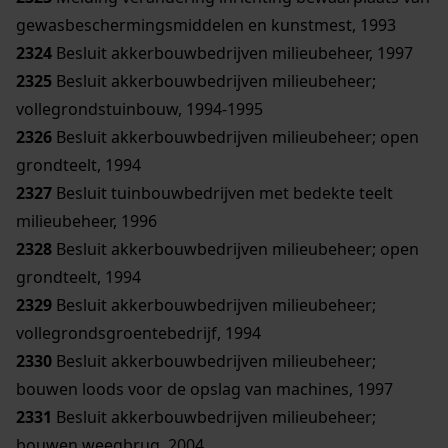
gewasbeschermingsmiddelen en kunstmest, 1993
2324
Besluit akkerbouwbedrijven milieubeheer, 1997
2325
Besluit akkerbouwbedrijven milieubeheer;
vollegrondstuinbouw, 1994-1995
2326
Besluit akkerbouwbedrijven milieubeheer; open
grondteelt, 1994
2327
Besluit tuinbouwbedrijven met bedekte teelt
milieubeheer, 1996
2328
Besluit akkerbouwbedrijven milieubeheer; open
grondteelt, 1994
2329
Besluit akkerbouwbedrijven milieubeheer;
vollegrondsgroentebedrijf, 1994
2330
Besluit akkerbouwbedrijven milieubeheer;
bouwen loods voor de opslag van machines, 1997
2331
Besluit akkerbouwbedrijven milieubeheer;
bouwen weegbrug, 2004