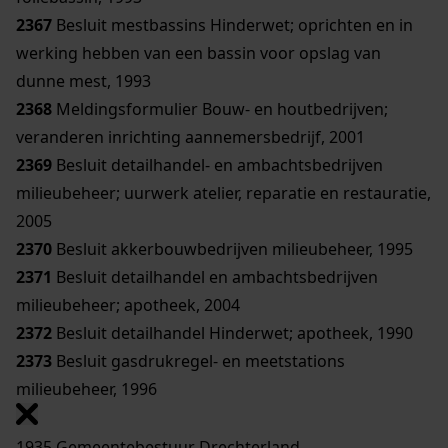
2367
Besluit mestbassins Hinderwet; oprichten en in
werking hebben van een bassin voor opslag van
dunne mest, 1993
2368
Meldingsformulier Bouw- en houtbedrijven;
veranderen inrichting aannemersbedrijf, 2001
2369
Besluit detailhandel- en ambachtsbedrijven
milieubeheer; uurwerk atelier, reparatie en restauratie,
2005
2370
Besluit akkerbouwbedrijven milieubeheer, 1995
2371
Besluit detailhandel en ambachtsbedrijven
milieubeheer; apotheek, 2004
2372
Besluit detailhandel Hinderwet; apotheek, 1990
2373
Besluit gasdrukregel- en meetstations
milieubeheer, 1996
1935 Gemeentebestuur Drechterland