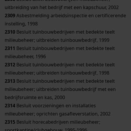
uitbreiding van het bedrijf met een kapschuur, 2002
2309
Asbestmelding arbeidsinspectie en certificerende
instelling, 1998
2310
Besluit tuinbouwbedrijven met bedekte teelt
milieubeheer; uitbreiden tuinbouwbedrijf, 1999
2311
Besluit tuinbouwbedrijven met bedekte teelt
milieubeheer, 1996
2312
Besluit tuinbouwbedrijven met bedekte teelt
milieubeheer; uitbreiden tuinbouwbedrijf, 1998
2313
Besluit tuinbouwbedrijven met bedekte teelt
milieubeheer; uitbreiden tuinbouwbedrijf met een
bedrijfsruimte en kas, 2000
2314
Besluit voorzieningen en installaties
milieubeheer; oprichten gasafleverstation, 2002
2315
Besluit horecabedrijven milieubeheer;
sportkantine/clubgebouw, 1995-1996