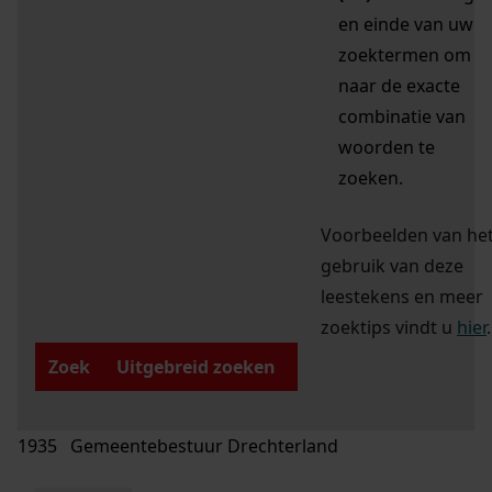
en einde van uw
zoektermen om
naar de exacte
combinatie van
woorden te
zoeken.
Voorbeelden van he
gebruik van deze
leestekens en meer
zoektips vindt u
hier
.
Zoek
Uitgebreid zoeken
1935 Gemeentebestuur Drechterland