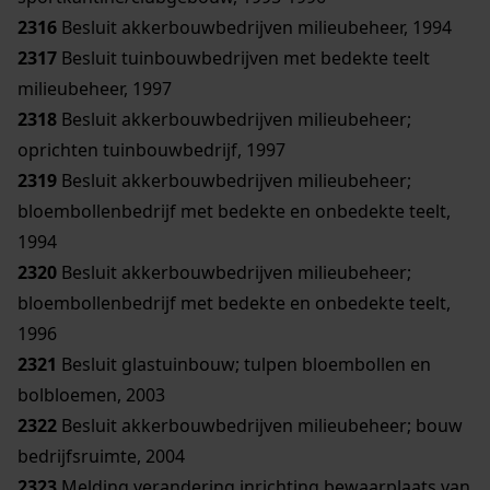
2316
Besluit akkerbouwbedrijven milieubeheer, 1994
2317
Besluit tuinbouwbedrijven met bedekte teelt
milieubeheer, 1997
2318
Besluit akkerbouwbedrijven milieubeheer;
oprichten tuinbouwbedrijf, 1997
2319
Besluit akkerbouwbedrijven milieubeheer;
bloembollenbedrijf met bedekte en onbedekte teelt,
1994
2320
Besluit akkerbouwbedrijven milieubeheer;
bloembollenbedrijf met bedekte en onbedekte teelt,
1996
2321
Besluit glastuinbouw; tulpen bloembollen en
bolbloemen, 2003
2322
Besluit akkerbouwbedrijven milieubeheer; bouw
bedrijfsruimte, 2004
2323
Melding verandering inrichting bewaarplaats van