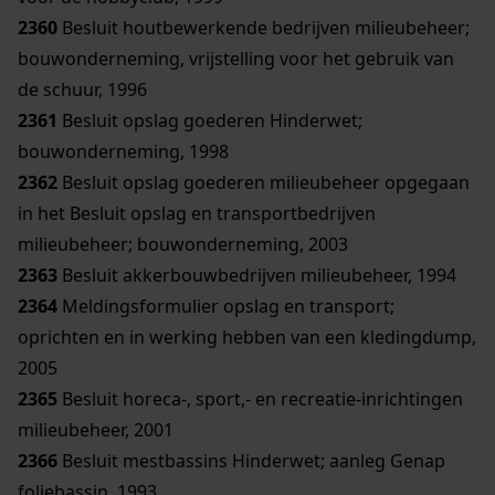
2360
Besluit houtbewerkende bedrijven milieubeheer;
bouwonderneming, vrijstelling voor het gebruik van
de schuur, 1996
2361
Besluit opslag goederen Hinderwet;
bouwonderneming, 1998
2362
Besluit opslag goederen milieubeheer opgegaan
in het Besluit opslag en transportbedrijven
milieubeheer; bouwonderneming, 2003
2363
Besluit akkerbouwbedrijven milieubeheer, 1994
2364
Meldingsformulier opslag en transport;
oprichten en in werking hebben van een kledingdump,
2005
2365
Besluit horeca-, sport,- en recreatie-inrichtingen
milieubeheer, 2001
2366
Besluit mestbassins Hinderwet; aanleg Genap
foliebassin, 1993