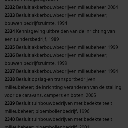
2332
Besluit akkerbouwbedrijven milieubeheer, 2004
2333
Besluit akkerbouwbedrijven milieubeheer;
bouwen bedrijfsruimte, 1994
2334
Kennisgeving uitbreiden van de inrichting van
een tuindersbedrijf, 1989
2335
Besluit akkerbouwbedrijven milieubeheer, 1999
2336
Besluit akkerbouwbedrijven milieubeheer;
bouwen bedrijfsruimte, 1999
2337
Besluit akkerbouwbedrijven milieubeheer, 1994
2338
Besluit opslag-en transportbedrijven
milieubeheer; de inrichting veranderen van de stalling
voor de caravans, campers en boten, 2005
2339
Besluit tuinbouwbedrijven met bedekte teelt
milieubeheer; bloembollenbedrijf, 1996
2340
Besluit tuinbouwbedrijven met bedekte teelt
milieubeheer; bloembollenbedrijf, 2001