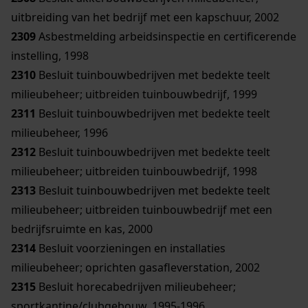
uitbreiding van het bedrijf met een kapschuur, 2002
2309
Asbestmelding arbeidsinspectie en certificerende
instelling, 1998
2310
Besluit tuinbouwbedrijven met bedekte teelt
milieubeheer; uitbreiden tuinbouwbedrijf, 1999
2311
Besluit tuinbouwbedrijven met bedekte teelt
milieubeheer, 1996
2312
Besluit tuinbouwbedrijven met bedekte teelt
milieubeheer; uitbreiden tuinbouwbedrijf, 1998
2313
Besluit tuinbouwbedrijven met bedekte teelt
milieubeheer; uitbreiden tuinbouwbedrijf met een
bedrijfsruimte en kas, 2000
2314
Besluit voorzieningen en installaties
milieubeheer; oprichten gasafleverstation, 2002
2315
Besluit horecabedrijven milieubeheer;
sportkantine/clubgebouw, 1995-1996