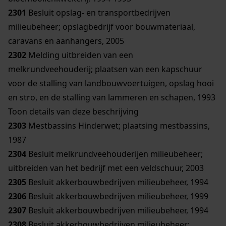
2301
Besluit opslag- en transportbedrijven
milieubeheer; opslagbedrijf voor bouwmateriaal,
caravans en aanhangers, 2005
2302
Melding uitbreiden van een
melkrundveehouderij; plaatsen van een kapschuur
voor de stalling van landbouwvoertuigen, opslag hooi
en stro, en de stalling van lammeren en schapen, 1993
Toon details van deze beschrijving
2303
Mestbassins Hinderwet; plaatsing mestbassins,
1987
2304
Besluit melkrundveehouderijen milieubeheer;
uitbreiden van het bedrijf met een veldschuur, 2003
2305
Besluit akkerbouwbedrijven milieubeheer, 1994
2306
Besluit akkerbouwbedrijven milieubeheer, 1999
2307
Besluit akkerbouwbedrijven milieubeheer, 1994
2308
Besluit akkerbouwbedrijven milieubeheer;