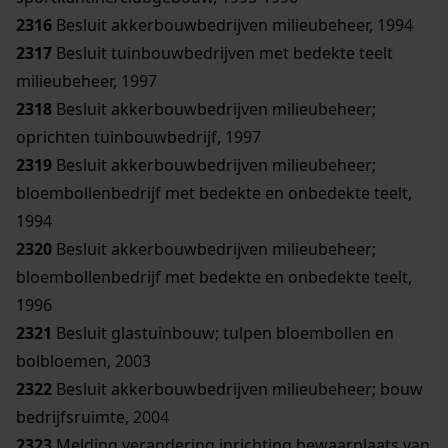
2316
Besluit akkerbouwbedrijven milieubeheer, 1994
2317
Besluit tuinbouwbedrijven met bedekte teelt
milieubeheer, 1997
2318
Besluit akkerbouwbedrijven milieubeheer;
oprichten tuinbouwbedrijf, 1997
2319
Besluit akkerbouwbedrijven milieubeheer;
bloembollenbedrijf met bedekte en onbedekte teelt,
1994
2320
Besluit akkerbouwbedrijven milieubeheer;
bloembollenbedrijf met bedekte en onbedekte teelt,
1996
2321
Besluit glastuinbouw; tulpen bloembollen en
bolbloemen, 2003
2322
Besluit akkerbouwbedrijven milieubeheer; bouw
bedrijfsruimte, 2004
2323
Melding verandering inrichting bewaarplaats van