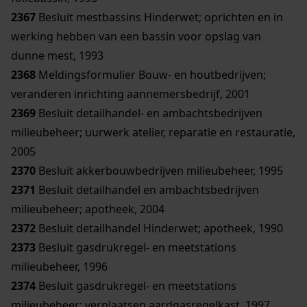
2367
Besluit mestbassins Hinderwet; oprichten en in
werking hebben van een bassin voor opslag van
dunne mest, 1993
2368
Meldingsformulier Bouw- en houtbedrijven;
veranderen inrichting aannemersbedrijf, 2001
2369
Besluit detailhandel- en ambachtsbedrijven
milieubeheer; uurwerk atelier, reparatie en restauratie,
2005
2370
Besluit akkerbouwbedrijven milieubeheer, 1995
2371
Besluit detailhandel en ambachtsbedrijven
milieubeheer; apotheek, 2004
2372
Besluit detailhandel Hinderwet; apotheek, 1990
2373
Besluit gasdrukregel- en meetstations
milieubeheer, 1996
2374
Besluit gasdrukregel- en meetstations
milieubeheer; verplaatsen aardgasregelkast, 1997