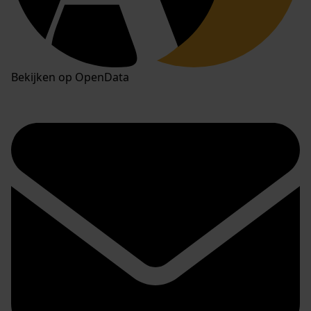
Bekijken op OpenData