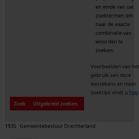
en einde van uw
zoektermen om
naar de exacte
combinatie van
woorden te
zoeken.
Voorbeelden van he
gebruik van deze
leestekens en meer
zoektips vindt u
hier
.
Zoek
Uitgebreid zoeken
1935 Gemeentebestuur Drechterland