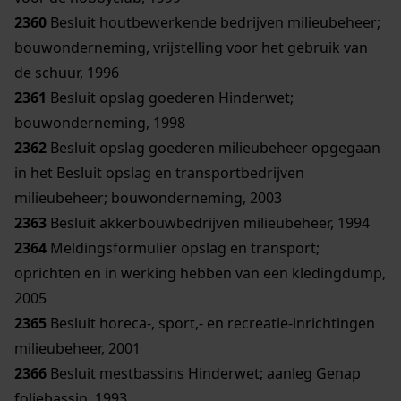
2360
Besluit houtbewerkende bedrijven milieubeheer;
bouwonderneming, vrijstelling voor het gebruik van
de schuur, 1996
2361
Besluit opslag goederen Hinderwet;
bouwonderneming, 1998
2362
Besluit opslag goederen milieubeheer opgegaan
in het Besluit opslag en transportbedrijven
milieubeheer; bouwonderneming, 2003
2363
Besluit akkerbouwbedrijven milieubeheer, 1994
2364
Meldingsformulier opslag en transport;
oprichten en in werking hebben van een kledingdump,
2005
2365
Besluit horeca-, sport,- en recreatie-inrichtingen
milieubeheer, 2001
2366
Besluit mestbassins Hinderwet; aanleg Genap
foliebassin, 1993