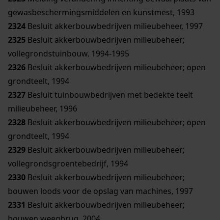
gewasbeschermingsmiddelen en kunstmest, 1993
2324
Besluit akkerbouwbedrijven milieubeheer, 1997
2325
Besluit akkerbouwbedrijven milieubeheer;
vollegrondstuinbouw, 1994-1995
2326
Besluit akkerbouwbedrijven milieubeheer; open
grondteelt, 1994
2327
Besluit tuinbouwbedrijven met bedekte teelt
milieubeheer, 1996
2328
Besluit akkerbouwbedrijven milieubeheer; open
grondteelt, 1994
2329
Besluit akkerbouwbedrijven milieubeheer;
vollegrondsgroentebedrijf, 1994
2330
Besluit akkerbouwbedrijven milieubeheer;
bouwen loods voor de opslag van machines, 1997
2331
Besluit akkerbouwbedrijven milieubeheer;
bouwen weegbrug, 2004