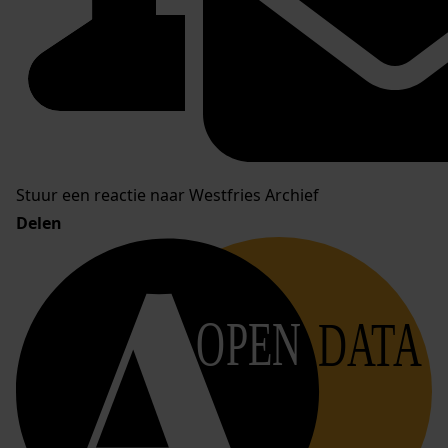
Stuur een reactie naar Westfries Archief
Delen
OPEN
DATA