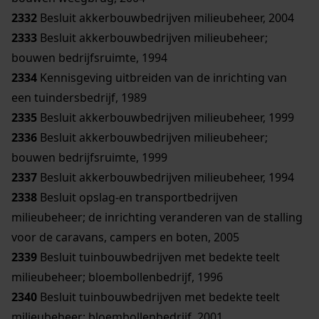
2332
Besluit akkerbouwbedrijven milieubeheer, 2004
2333
Besluit akkerbouwbedrijven milieubeheer;
bouwen bedrijfsruimte, 1994
2334
Kennisgeving uitbreiden van de inrichting van
een tuindersbedrijf, 1989
2335
Besluit akkerbouwbedrijven milieubeheer, 1999
2336
Besluit akkerbouwbedrijven milieubeheer;
bouwen bedrijfsruimte, 1999
2337
Besluit akkerbouwbedrijven milieubeheer, 1994
2338
Besluit opslag-en transportbedrijven
milieubeheer; de inrichting veranderen van de stalling
voor de caravans, campers en boten, 2005
2339
Besluit tuinbouwbedrijven met bedekte teelt
milieubeheer; bloembollenbedrijf, 1996
2340
Besluit tuinbouwbedrijven met bedekte teelt
milieubeheer; bloembollenbedrijf, 2001