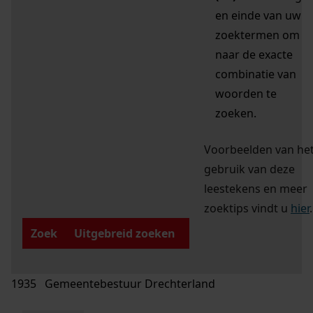
en einde van uw
zoektermen om
naar de exacte
combinatie van
woorden te
zoeken.
Voorbeelden van he
gebruik van deze
leestekens en meer
zoektips vindt u
hier
.
Zoek
Uitgebreid zoeken
1935 Gemeentebestuur Drechterland