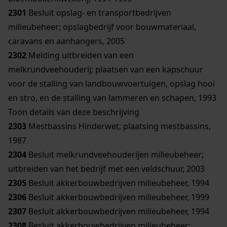
2301
Besluit opslag- en transportbedrijven
milieubeheer; opslagbedrijf voor bouwmateriaal,
caravans en aanhangers, 2005
2302
Melding uitbreiden van een
melkrundveehouderij; plaatsen van een kapschuur
voor de stalling van landbouwvoertuigen, opslag hooi
en stro, en de stalling van lammeren en schapen, 1993
Toon details van deze beschrijving
2303
Mestbassins Hinderwet; plaatsing mestbassins,
1987
2304
Besluit melkrundveehouderijen milieubeheer;
uitbreiden van het bedrijf met een veldschuur, 2003
2305
Besluit akkerbouwbedrijven milieubeheer, 1994
2306
Besluit akkerbouwbedrijven milieubeheer, 1999
2307
Besluit akkerbouwbedrijven milieubeheer, 1994
2308
Besluit akkerbouwbedrijven milieubeheer;