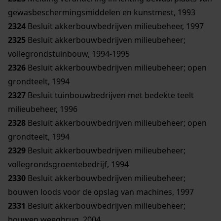
gewasbeschermingsmiddelen en kunstmest, 1993
2324
Besluit akkerbouwbedrijven milieubeheer, 1997
2325
Besluit akkerbouwbedrijven milieubeheer;
vollegrondstuinbouw, 1994-1995
2326
Besluit akkerbouwbedrijven milieubeheer; open
grondteelt, 1994
2327
Besluit tuinbouwbedrijven met bedekte teelt
milieubeheer, 1996
2328
Besluit akkerbouwbedrijven milieubeheer; open
grondteelt, 1994
2329
Besluit akkerbouwbedrijven milieubeheer;
vollegrondsgroentebedrijf, 1994
2330
Besluit akkerbouwbedrijven milieubeheer;
bouwen loods voor de opslag van machines, 1997
2331
Besluit akkerbouwbedrijven milieubeheer;
bouwen weegbrug, 2004