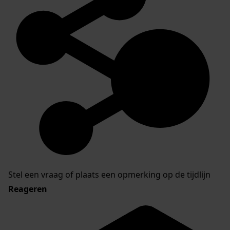
Stel een vraag of plaats een opmerking op de tijdlijn
Reageren