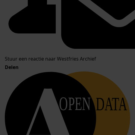
Stuur een reactie naar Westfries Archief
Delen
OPEN
DATA