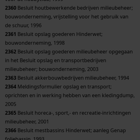
2360
Besluit houtbewerkende bedrijven milieubeheer;
bouwonderneming, vrijstelling voor het gebruik van
de schuur, 1996
2361
Besluit opslag goederen Hinderwet;
bouwonderneming, 1998
2362
Besluit opslag goederen milieubeheer opgegaan
in het Besluit opslag en transportbedrijven
milieubeheer; bouwonderneming, 2003
2363
Besluit akkerbouwbedrijven milieubeheer, 1994
2364
Meldingsformulier opslag en transport;
oprichten en in werking hebben van een kledingdump,
2005
2365
Besluit horeca-, sport,- en recreatie-inrichtingen
milieubeheer, 2001
2366
Besluit mestbassins Hinderwet; aanleg Genap
foliebassin, 1993