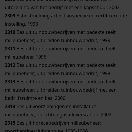
uitbreiding van het bedrijf met een kapschuur, 2002
2309
Asbestmelding arbeidsinspectie en certificerende
instelling, 1998
2310
Besluit tuinbouwbedrijven met bedekte teelt
milieubeheer; uitbreiden tuinbouwbedrijf, 1999
2311
Besluit tuinbouwbedrijven met bedekte teelt
milieubeheer, 1996
2312
Besluit tuinbouwbedrijven met bedekte teelt
milieubeheer; uitbreiden tuinbouwbedrijf, 1998
2313
Besluit tuinbouwbedrijven met bedekte teelt
milieubeheer; uitbreiden tuinbouwbedrijf met een
bedrijfsruimte en kas, 2000
2314
Besluit voorzieningen en installaties
milieubeheer; oprichten gasafleverstation, 2002
2315
Besluit horecabedrijven milieubeheer;
sportkantine/clubgebouw, 1995-1996