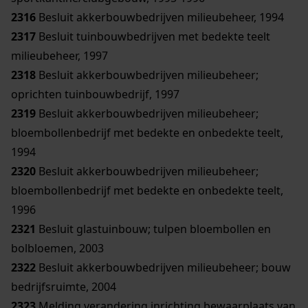
2316
Besluit akkerbouwbedrijven milieubeheer, 1994
2317
Besluit tuinbouwbedrijven met bedekte teelt
milieubeheer, 1997
2318
Besluit akkerbouwbedrijven milieubeheer;
oprichten tuinbouwbedrijf, 1997
2319
Besluit akkerbouwbedrijven milieubeheer;
bloembollenbedrijf met bedekte en onbedekte teelt,
1994
2320
Besluit akkerbouwbedrijven milieubeheer;
bloembollenbedrijf met bedekte en onbedekte teelt,
1996
2321
Besluit glastuinbouw; tulpen bloembollen en
bolbloemen, 2003
2322
Besluit akkerbouwbedrijven milieubeheer; bouw
bedrijfsruimte, 2004
2323
Melding verandering inrichting bewaarplaats van