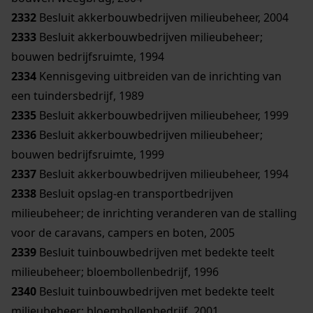
2332
Besluit akkerbouwbedrijven milieubeheer, 2004
2333
Besluit akkerbouwbedrijven milieubeheer;
bouwen bedrijfsruimte, 1994
2334
Kennisgeving uitbreiden van de inrichting van
een tuindersbedrijf, 1989
2335
Besluit akkerbouwbedrijven milieubeheer, 1999
2336
Besluit akkerbouwbedrijven milieubeheer;
bouwen bedrijfsruimte, 1999
2337
Besluit akkerbouwbedrijven milieubeheer, 1994
2338
Besluit opslag-en transportbedrijven
milieubeheer; de inrichting veranderen van de stalling
voor de caravans, campers en boten, 2005
2339
Besluit tuinbouwbedrijven met bedekte teelt
milieubeheer; bloembollenbedrijf, 1996
2340
Besluit tuinbouwbedrijven met bedekte teelt
milieubeheer; bloembollenbedrijf, 2001