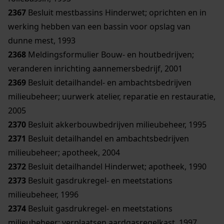
2367
Besluit mestbassins Hinderwet; oprichten en in
werking hebben van een bassin voor opslag van
dunne mest, 1993
2368
Meldingsformulier Bouw- en houtbedrijven;
veranderen inrichting aannemersbedrijf, 2001
2369
Besluit detailhandel- en ambachtsbedrijven
milieubeheer; uurwerk atelier, reparatie en restauratie,
2005
2370
Besluit akkerbouwbedrijven milieubeheer, 1995
2371
Besluit detailhandel en ambachtsbedrijven
milieubeheer; apotheek, 2004
2372
Besluit detailhandel Hinderwet; apotheek, 1990
2373
Besluit gasdrukregel- en meetstations
milieubeheer, 1996
2374
Besluit gasdrukregel- en meetstations
milieubeheer; verplaatsen aardgasregelkast, 1997