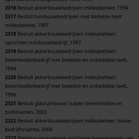
2316
Besluit akkerbouwbedrijven milieubeheer, 1994
2317
Besluit tuinbouwbedrijven met bedekte teelt
milieubeheer, 1997
2318
Besluit akkerbouwbedrijven milieubeheer;
oprichten tuinbouwbedrijf, 1997
2319
Besluit akkerbouwbedrijven milieubeheer;
bloembollenbedrijf met bedekte en onbedekte teelt,
1994
2320
Besluit akkerbouwbedrijven milieubeheer;
bloembollenbedrijf met bedekte en onbedekte teelt,
1996
2321
Besluit glastuinbouw; tulpen bloembollen en
bolbloemen, 2003
2322
Besluit akkerbouwbedrijven milieubeheer; bouw
bedrijfsruimte, 2004
2323
Melding verandering inrichting bewaarplaats van