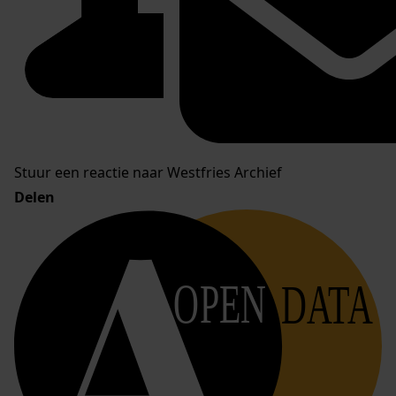
Stuur een reactie naar Westfries Archief
Delen
OPEN
DATA