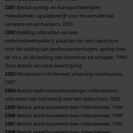
2301
Besluit opslag- en transportbedrijven
milieubeheer; opslagbedrijf voor bouwmateriaal,
caravans en aanhangers, 2005
2302
Melding uitbreiden van een
melkrundveehouderij; plaatsen van een kapschuur
voor de stalling van landbouwvoertuigen, opslag hooi
en stro, en de stalling van lammeren en schapen, 1993
Toon details van deze beschrijving
2303
Mestbassins Hinderwet; plaatsing mestbassins,
1987
2304
Besluit melkrundveehouderijen milieubeheer;
uitbreiden van het bedrijf met een veldschuur, 2003
2305
Besluit akkerbouwbedrijven milieubeheer, 1994
2306
Besluit akkerbouwbedrijven milieubeheer, 1999
2307
Besluit akkerbouwbedrijven milieubeheer, 1994
2308
Besluit akkerbouwbedrijven milieubeheer;