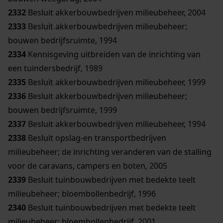
2332
Besluit akkerbouwbedrijven milieubeheer, 2004
2333
Besluit akkerbouwbedrijven milieubeheer;
bouwen bedrijfsruimte, 1994
2334
Kennisgeving uitbreiden van de inrichting van
een tuindersbedrijf, 1989
2335
Besluit akkerbouwbedrijven milieubeheer, 1999
2336
Besluit akkerbouwbedrijven milieubeheer;
bouwen bedrijfsruimte, 1999
2337
Besluit akkerbouwbedrijven milieubeheer, 1994
2338
Besluit opslag-en transportbedrijven
milieubeheer; de inrichting veranderen van de stalling
voor de caravans, campers en boten, 2005
2339
Besluit tuinbouwbedrijven met bedekte teelt
milieubeheer; bloembollenbedrijf, 1996
2340
Besluit tuinbouwbedrijven met bedekte teelt
milieubeheer; bloembollenbedrijf, 2001