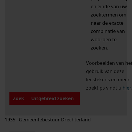
en einde van uw
zoektermen om
naar de exacte
combinatie van
woorden te
zoeken.
Voorbeelden van he
gebruik van deze
leestekens en meer
zoektips vindt u
hier
.
Zoek
Uitgebreid zoeken
1935 Gemeentebestuur Drechterland