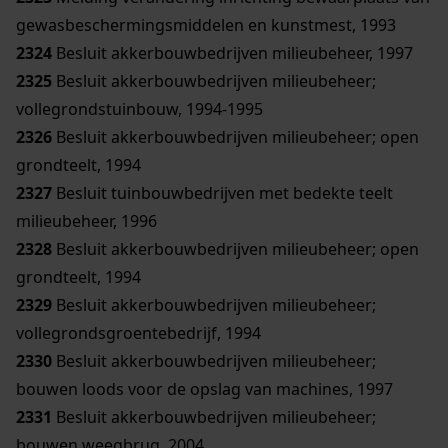
gewasbeschermingsmiddelen en kunstmest, 1993
2324
Besluit akkerbouwbedrijven milieubeheer, 1997
2325
Besluit akkerbouwbedrijven milieubeheer;
vollegrondstuinbouw, 1994-1995
2326
Besluit akkerbouwbedrijven milieubeheer; open
grondteelt, 1994
2327
Besluit tuinbouwbedrijven met bedekte teelt
milieubeheer, 1996
2328
Besluit akkerbouwbedrijven milieubeheer; open
grondteelt, 1994
2329
Besluit akkerbouwbedrijven milieubeheer;
vollegrondsgroentebedrijf, 1994
2330
Besluit akkerbouwbedrijven milieubeheer;
bouwen loods voor de opslag van machines, 1997
2331
Besluit akkerbouwbedrijven milieubeheer;
bouwen weegbrug, 2004