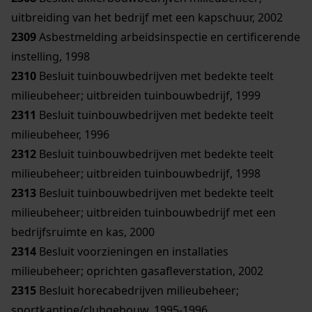
uitbreiding van het bedrijf met een kapschuur, 2002
2309
Asbestmelding arbeidsinspectie en certificerende
instelling, 1998
2310
Besluit tuinbouwbedrijven met bedekte teelt
milieubeheer; uitbreiden tuinbouwbedrijf, 1999
2311
Besluit tuinbouwbedrijven met bedekte teelt
milieubeheer, 1996
2312
Besluit tuinbouwbedrijven met bedekte teelt
milieubeheer; uitbreiden tuinbouwbedrijf, 1998
2313
Besluit tuinbouwbedrijven met bedekte teelt
milieubeheer; uitbreiden tuinbouwbedrijf met een
bedrijfsruimte en kas, 2000
2314
Besluit voorzieningen en installaties
milieubeheer; oprichten gasafleverstation, 2002
2315
Besluit horecabedrijven milieubeheer;
sportkantine/clubgebouw, 1995-1996