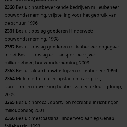
2360
Besluit houtbewerkende bedrijven milieubeheer;
bouwonderneming, vrijstelling voor het gebruik van
de schuur, 1996
2361
Besluit opslag goederen Hinderwet;
bouwonderneming, 1998
2362
Besluit opslag goederen milieubeheer opgegaan
in het Besluit opslag en transportbedrijven
milieubeheer; bouwonderneming, 2003
2363
Besluit akkerbouwbedrijven milieubeheer, 1994
2364
Meldingsformulier opslag en transport;
oprichten en in werking hebben van een kledingdump,
2005
2365
Besluit horeca-, sport,- en recreatie-inrichtingen
milieubeheer, 2001
2366
Besluit mestbassins Hinderwet; aanleg Genap
foliebassin, 1993