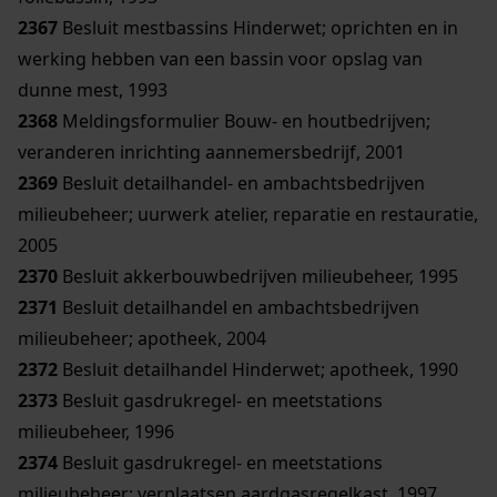
2367
Besluit mestbassins Hinderwet; oprichten en in
werking hebben van een bassin voor opslag van
dunne mest, 1993
2368
Meldingsformulier Bouw- en houtbedrijven;
veranderen inrichting aannemersbedrijf, 2001
2369
Besluit detailhandel- en ambachtsbedrijven
milieubeheer; uurwerk atelier, reparatie en restauratie,
2005
2370
Besluit akkerbouwbedrijven milieubeheer, 1995
2371
Besluit detailhandel en ambachtsbedrijven
milieubeheer; apotheek, 2004
2372
Besluit detailhandel Hinderwet; apotheek, 1990
2373
Besluit gasdrukregel- en meetstations
milieubeheer, 1996
2374
Besluit gasdrukregel- en meetstations
milieubeheer; verplaatsen aardgasregelkast, 1997