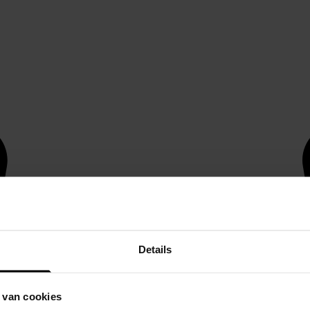
Details
 van cookies