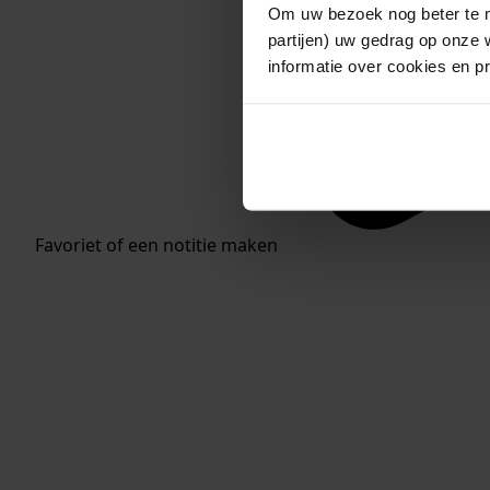
Om uw bezoek nog beter te m
partijen) uw gedrag op onze 
informatie over cookies en p
Favoriet of een notitie maken