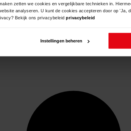
aken zetten we cookies en vergelijkbare technieken in. Hierme
website analyseren. U kunt de cookies accepteren door op 'Ja, da
rivacy? Bekijk ons privacybeleid
privacybeleid
Instellingen beheren