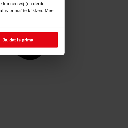
e kunnen wij (en derde
t is prima' te klikken. Meer
Ja, dat is prima