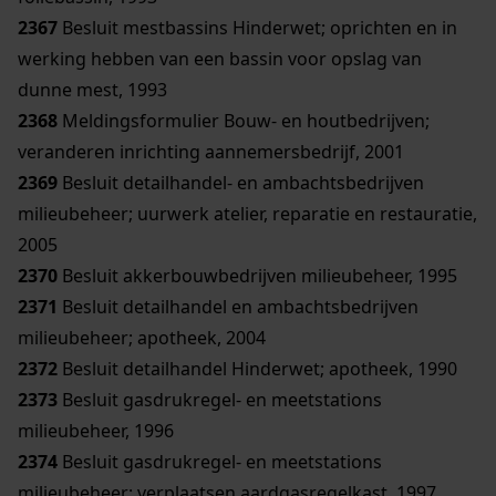
2367
Besluit mestbassins Hinderwet; oprichten en in
werking hebben van een bassin voor opslag van
dunne mest, 1993
2368
Meldingsformulier Bouw- en houtbedrijven;
veranderen inrichting aannemersbedrijf, 2001
2369
Besluit detailhandel- en ambachtsbedrijven
milieubeheer; uurwerk atelier, reparatie en restauratie,
2005
2370
Besluit akkerbouwbedrijven milieubeheer, 1995
2371
Besluit detailhandel en ambachtsbedrijven
milieubeheer; apotheek, 2004
2372
Besluit detailhandel Hinderwet; apotheek, 1990
2373
Besluit gasdrukregel- en meetstations
milieubeheer, 1996
2374
Besluit gasdrukregel- en meetstations
milieubeheer; verplaatsen aardgasregelkast, 1997