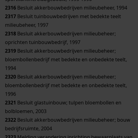
2316
Besluit akkerbouwbedrijven milieubeheer, 1994
2317
Besluit tuinbouwbedrijven met bedekte teelt
milieubeheer, 1997
2318
Besluit akkerbouwbedrijven milieubeheer;
oprichten tuinbouwbedrijf, 1997
2319
Besluit akkerbouwbedrijven milieubeheer;
bloembollenbedrijf met bedekte en onbedekte teelt,
1994
2320
Besluit akkerbouwbedrijven milieubeheer;
bloembollenbedrijf met bedekte en onbedekte teelt,
1996
2321
Besluit glastuinbouw; tulpen bloembollen en
bolbloemen, 2003
2322
Besluit akkerbouwbedrijven milieubeheer; bouw
bedrijfsruimte, 2004
2323
Melding verandering inrichting bewaarplaats van