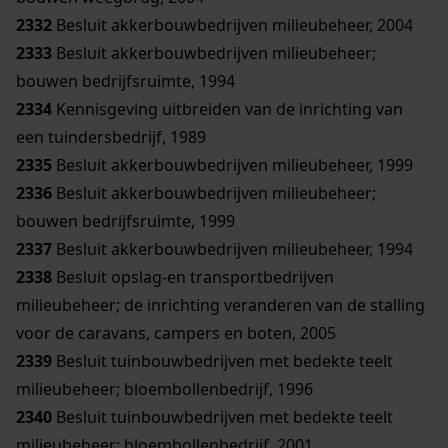
2332
Besluit akkerbouwbedrijven milieubeheer, 2004
2333
Besluit akkerbouwbedrijven milieubeheer;
bouwen bedrijfsruimte, 1994
2334
Kennisgeving uitbreiden van de inrichting van
een tuindersbedrijf, 1989
2335
Besluit akkerbouwbedrijven milieubeheer, 1999
2336
Besluit akkerbouwbedrijven milieubeheer;
bouwen bedrijfsruimte, 1999
2337
Besluit akkerbouwbedrijven milieubeheer, 1994
2338
Besluit opslag-en transportbedrijven
milieubeheer; de inrichting veranderen van de stalling
voor de caravans, campers en boten, 2005
2339
Besluit tuinbouwbedrijven met bedekte teelt
milieubeheer; bloembollenbedrijf, 1996
2340
Besluit tuinbouwbedrijven met bedekte teelt
milieubeheer; bloembollenbedrijf, 2001