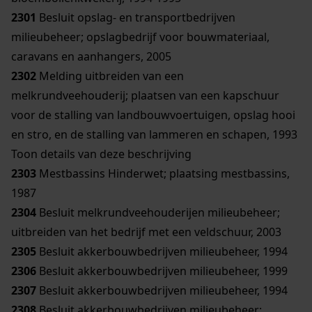
2301
Besluit opslag- en transportbedrijven
milieubeheer; opslagbedrijf voor bouwmateriaal,
caravans en aanhangers, 2005
2302
Melding uitbreiden van een
melkrundveehouderij; plaatsen van een kapschuur
voor de stalling van landbouwvoertuigen, opslag hooi
en stro, en de stalling van lammeren en schapen, 1993
Toon details van deze beschrijving
2303
Mestbassins Hinderwet; plaatsing mestbassins,
1987
2304
Besluit melkrundveehouderijen milieubeheer;
uitbreiden van het bedrijf met een veldschuur, 2003
2305
Besluit akkerbouwbedrijven milieubeheer, 1994
2306
Besluit akkerbouwbedrijven milieubeheer, 1999
2307
Besluit akkerbouwbedrijven milieubeheer, 1994
2308
Besluit akkerbouwbedrijven milieubeheer;