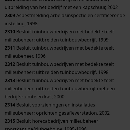
uitbreiding van het bedrijf met een kapschuur, 2002
2309
Asbestmelding arbeidsinspectie en certificerende
instelling, 1998
2310
Besluit tuinbouwbedrijven met bedekte teelt
milieubeheer; uitbreiden tuinbouwbedrijf, 1999
2311
Besluit tuinbouwbedrijven met bedekte teelt
milieubeheer, 1996
2312
Besluit tuinbouwbedrijven met bedekte teelt
milieubeheer; uitbreiden tuinbouwbedrijf, 1998
2313
Besluit tuinbouwbedrijven met bedekte teelt
milieubeheer; uitbreiden tuinbouwbedrijf met een
bedrijfsruimte en kas, 2000
2314
Besluit voorzieningen en installaties
milieubeheer; oprichten gasafleverstation, 2002
2315
Besluit horecabedrijven milieubeheer;
sportkantine/clubgebouw, 1995-1996