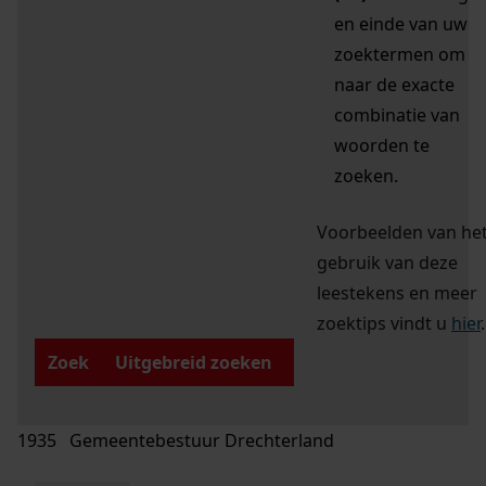
en einde van uw
zoektermen om
naar de exacte
combinatie van
woorden te
zoeken.
Voorbeelden van he
gebruik van deze
leestekens en meer
zoektips vindt u
hier
.
Zoek
Uitgebreid zoeken
1935 Gemeentebestuur Drechterland