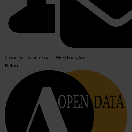
Stuur een reactie naar Westfries Archief
Delen
OPEN
DATA