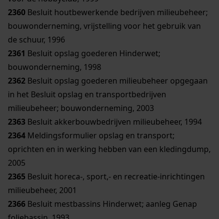
2360
Besluit houtbewerkende bedrijven milieubeheer;
bouwonderneming, vrijstelling voor het gebruik van
de schuur, 1996
2361
Besluit opslag goederen Hinderwet;
bouwonderneming, 1998
2362
Besluit opslag goederen milieubeheer opgegaan
in het Besluit opslag en transportbedrijven
milieubeheer; bouwonderneming, 2003
2363
Besluit akkerbouwbedrijven milieubeheer, 1994
2364
Meldingsformulier opslag en transport;
oprichten en in werking hebben van een kledingdump,
2005
2365
Besluit horeca-, sport,- en recreatie-inrichtingen
milieubeheer, 2001
2366
Besluit mestbassins Hinderwet; aanleg Genap
foliebassin, 1993