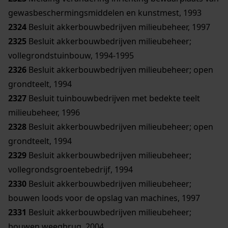
gewasbeschermingsmiddelen en kunstmest, 1993
2324
Besluit akkerbouwbedrijven milieubeheer, 1997
2325
Besluit akkerbouwbedrijven milieubeheer;
vollegrondstuinbouw, 1994-1995
2326
Besluit akkerbouwbedrijven milieubeheer; open
grondteelt, 1994
2327
Besluit tuinbouwbedrijven met bedekte teelt
milieubeheer, 1996
2328
Besluit akkerbouwbedrijven milieubeheer; open
grondteelt, 1994
2329
Besluit akkerbouwbedrijven milieubeheer;
vollegrondsgroentebedrijf, 1994
2330
Besluit akkerbouwbedrijven milieubeheer;
bouwen loods voor de opslag van machines, 1997
2331
Besluit akkerbouwbedrijven milieubeheer;
bouwen weegbrug, 2004