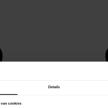
Details
 van cookies