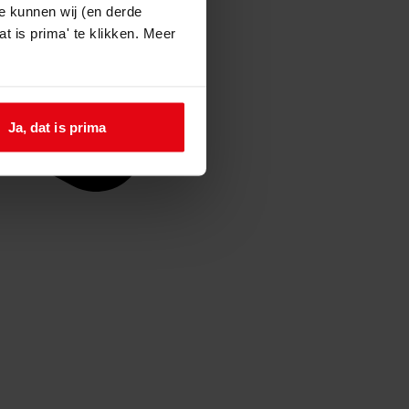
e kunnen wij (en derde
t is prima' te klikken. Meer
Ja, dat is prima