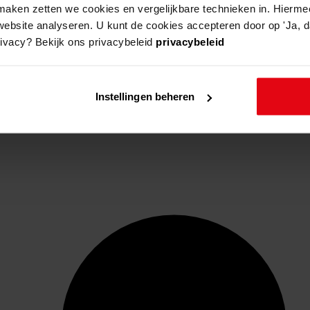
aken zetten we cookies en vergelijkbare technieken in. Hierme
website analyseren. U kunt de cookies accepteren door op 'Ja, da
rivacy? Bekijk ons privacybeleid
privacybeleid
Instellingen beheren