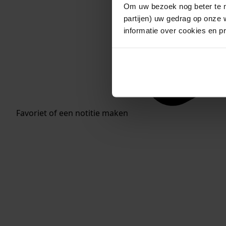
Om uw bezoek nog beter te m
partijen) uw gedrag op onze 
informatie over cookies en p
Favoriet of een notitie maken