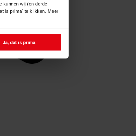
e kunnen wij (en derde
t is prima' te klikken. Meer
Ja, dat is prima