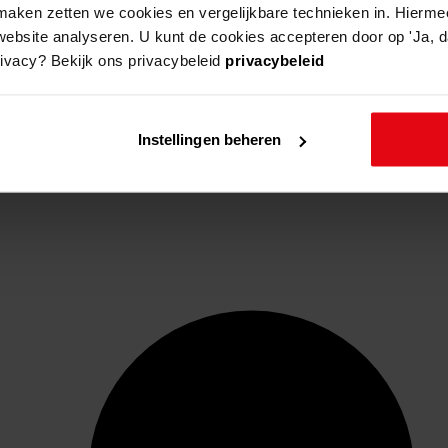
aken zetten we cookies en vergelijkbare technieken in. Hierme
website analyseren. U kunt de cookies accepteren door op 'Ja, da
rivacy? Bekijk ons privacybeleid
privacybeleid
Instellingen beheren