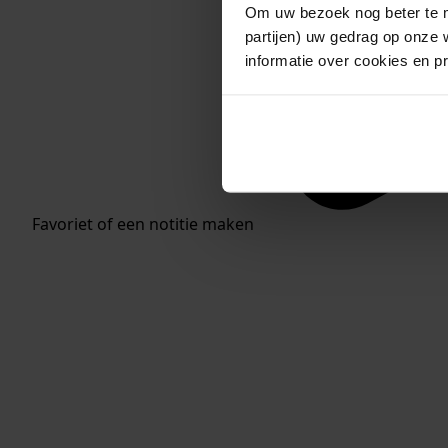
Om uw bezoek nog beter te m
partijen) uw gedrag op onze 
informatie over cookies en p
Favoriet of een notitie maken