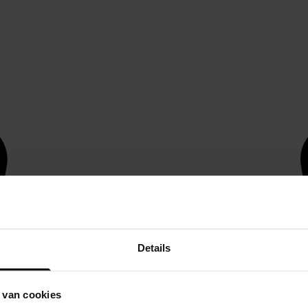
Details
 van cookies