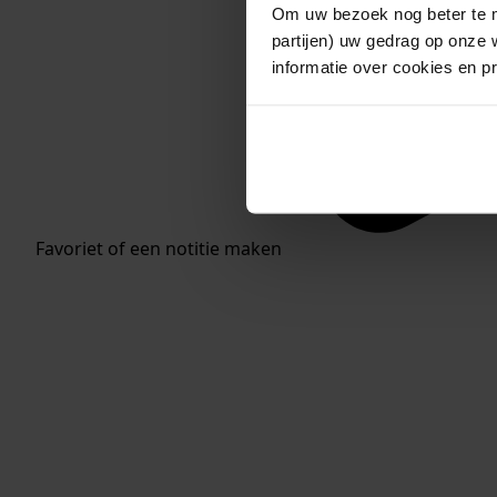
Om uw bezoek nog beter te m
partijen) uw gedrag op onze 
informatie over cookies en p
Favoriet of een notitie maken