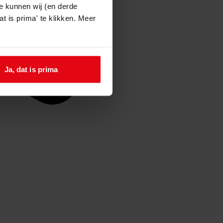
e kunnen wij (en derde
t is prima' te klikken. Meer
Ja, dat is prima