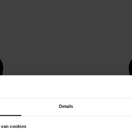
Details
 van cookies