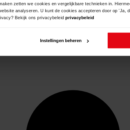
aken zetten we cookies en vergelijkbare technieken in. Hierme
website analyseren. U kunt de cookies accepteren door op 'Ja, da
rivacy? Bekijk ons privacybeleid
privacybeleid
Instellingen beheren