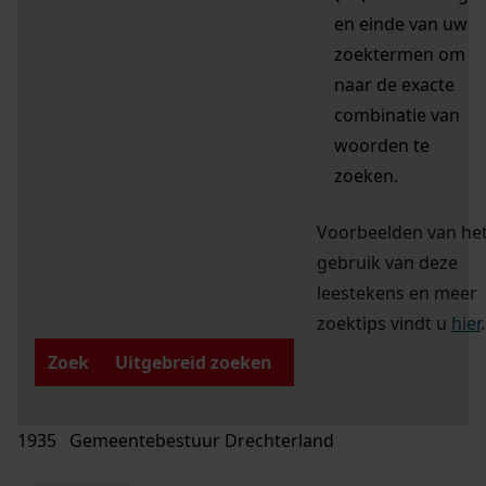
en einde van uw
zoektermen om
naar de exacte
combinatie van
woorden te
zoeken.
Voorbeelden van he
gebruik van deze
leestekens en meer
zoektips vindt u
hier
.
Zoek
Uitgebreid zoeken
1935 Gemeentebestuur Drechterland