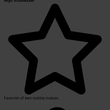
Mijn Studiezaal
Favoriet of een notitie maken