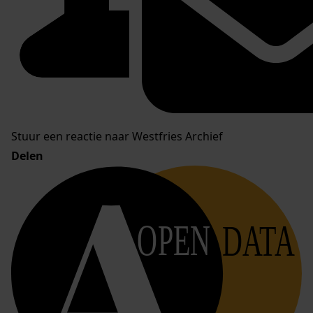
Stuur een reactie naar Westfries Archief
Delen
OPEN
DATA