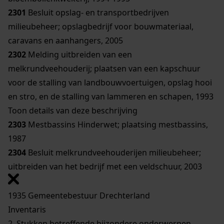
2301
Besluit opslag- en transportbedrijven
milieubeheer; opslagbedrijf voor bouwmateriaal,
caravans en aanhangers, 2005
2302
Melding uitbreiden van een
melkrundveehouderij; plaatsen van een kapschuur
voor de stalling van landbouwvoertuigen, opslag hooi
en stro, en de stalling van lammeren en schapen, 1993
Toon details van deze beschrijving
2303
Mestbassins Hinderwet; plaatsing mestbassins,
1987
2304
Besluit melkrundveehouderijen milieubeheer;
uitbreiden van het bedrijf met een veldschuur, 2003
1935 Gemeentebestuur Drechterland
Inventaris
2. Stukken betreffende bijzondere onderwerpen