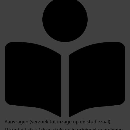
Aanvragen (verzoek tot inzage op de studiezaal)
U kunt dit stuk / deze stukken in origineel raadplegen