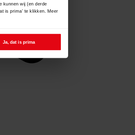
e kunnen wij (en derde
t is prima' te klikken. Meer
Ja, dat is prima