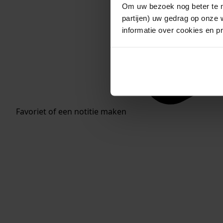
Om uw bezoek nog beter te m
partijen) uw gedrag op onze 
informatie over cookies en p
Favoriet of een notitie maken