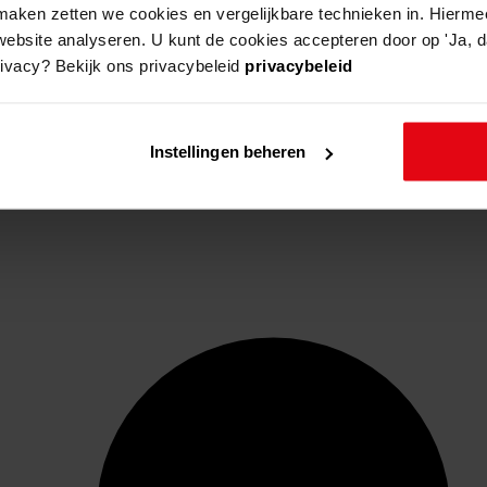
aken zetten we cookies en vergelijkbare technieken in. Hierme
website analyseren. U kunt de cookies accepteren door op 'Ja, da
rivacy? Bekijk ons privacybeleid
privacybeleid
Instellingen beheren