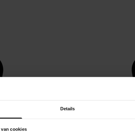
Details
 van cookies