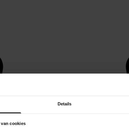
Details
 van cookies