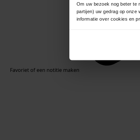
Om uw bezoek nog beter te m
partijen) uw gedrag op onze 
informatie over cookies en p
Favoriet of een notitie maken