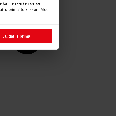
e kunnen wij (en derde
t is prima' te klikken. Meer
Ja, dat is prima