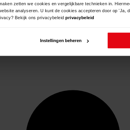
aken zetten we cookies en vergelijkbare technieken in. Hierme
website analyseren. U kunt de cookies accepteren door op 'Ja, da
rivacy? Bekijk ons privacybeleid
privacybeleid
Instellingen beheren