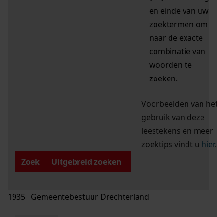
en einde van uw
zoektermen om
naar de exacte
combinatie van
woorden te
zoeken.
Voorbeelden van he
gebruik van deze
leestekens en meer
zoektips vindt u
hier
.
Zoek
Uitgebreid zoeken
1935 Gemeentebestuur Drechterland