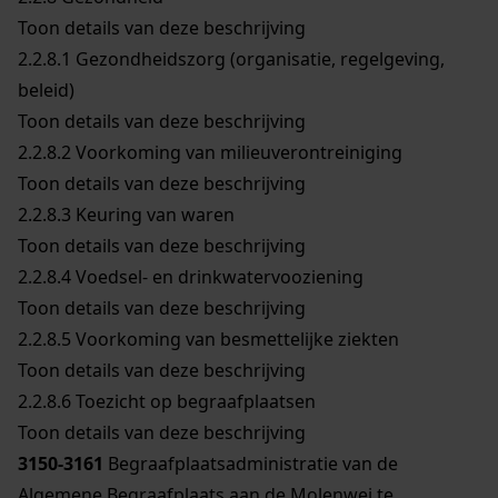
Toon details van deze beschrijving
2.2.8.1
Gezondheidszorg (organisatie, regelgeving,
beleid)
Toon details van deze beschrijving
2.2.8.2
Voorkoming van milieuverontreiniging
Toon details van deze beschrijving
2.2.8.3
Keuring van waren
Toon details van deze beschrijving
2.2.8.4
Voedsel- en drinkwatervooziening
Toon details van deze beschrijving
2.2.8.5
Voorkoming van besmettelijke ziekten
Toon details van deze beschrijving
2.2.8.6
Toezicht op begraafplaatsen
Toon details van deze beschrijving
3150-3161
Begraafplaatsadministratie van de
Algemene Begraafplaats aan de Molenwei te