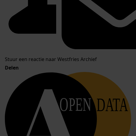
Stuur een reactie naar Westfries Archief
Delen
OPEN
DATA