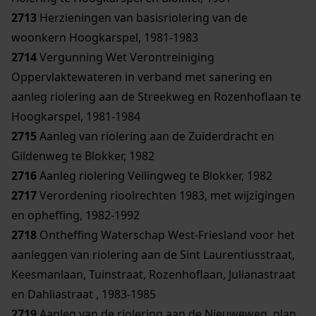
2713
Herzieningen van basisriolering van de
woonkern Hoogkarspel, 1981-1983
2714
Vergunning Wet Verontreiniging
Oppervlaktewateren in verband met sanering en
aanleg riolering aan de Streekweg en Rozenhoflaan te
Hoogkarspel, 1981-1984
2715
Aanleg van riolering aan de Zuiderdracht en
Gildenweg te Blokker, 1982
2716
Aanleg riolering Veilingweg te Blokker, 1982
2717
Verordening rioolrechten 1983, met wijzigingen
en opheffing, 1982-1992
2718
Ontheffing Waterschap West-Friesland voor het
aanleggen van riolering aan de Sint Laurentiusstraat,
Keesmanlaan, Tuinstraat, Rozenhoflaan, Julianastraat
en Dahliastraat , 1983-1985
2719
Aanleg van de riolering aan de Nieuweweg, plan