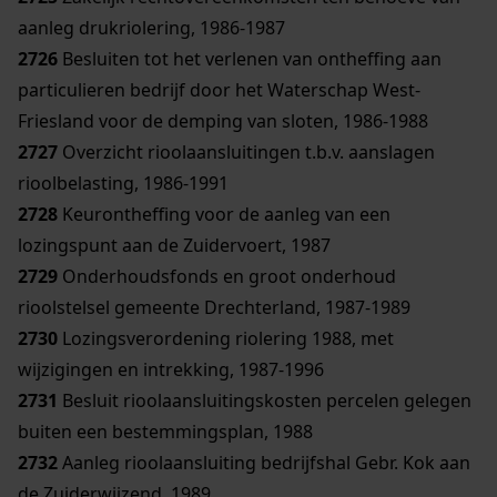
aanleg drukriolering, 1986-1987
2726
Besluiten tot het verlenen van ontheffing aan
particulieren bedrijf door het Waterschap West-
Friesland voor de demping van sloten, 1986-1988
2727
Overzicht rioolaansluitingen t.b.v. aanslagen
rioolbelasting, 1986-1991
2728
Keurontheffing voor de aanleg van een
lozingspunt aan de Zuidervoert, 1987
2729
Onderhoudsfonds en groot onderhoud
rioolstelsel gemeente Drechterland, 1987-1989
2730
Lozingsverordening riolering 1988, met
wijzigingen en intrekking, 1987-1996
2731
Besluit rioolaansluitingskosten percelen gelegen
buiten een bestemmingsplan, 1988
2732
Aanleg rioolaansluiting bedrijfshal Gebr. Kok aan
de Zuiderwijzend, 1989