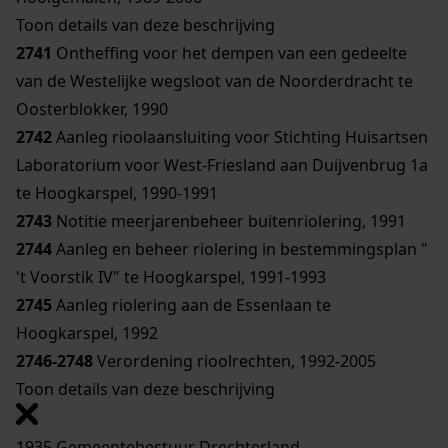
Toon details van deze beschrijving
2741
Ontheffing voor het dempen van een gedeelte
van de Westelijke wegsloot van de Noorderdracht te
Oosterblokker, 1990
2742
Aanleg rioolaansluiting voor Stichting Huisartsen
Laboratorium voor West-Friesland aan Duijvenbrug 1a
te Hoogkarspel, 1990-1991
2743
Notitie meerjarenbeheer buitenriolering, 1991
2744
Aanleg en beheer riolering in bestemmingsplan "
't Voorstik IV" te Hoogkarspel, 1991-1993
2745
Aanleg riolering aan de Essenlaan te
Hoogkarspel, 1992
2746-2748
Verordening rioolrechten, 1992-2005
Toon details van deze beschrijving
1935 Gemeentebestuur Drechterland