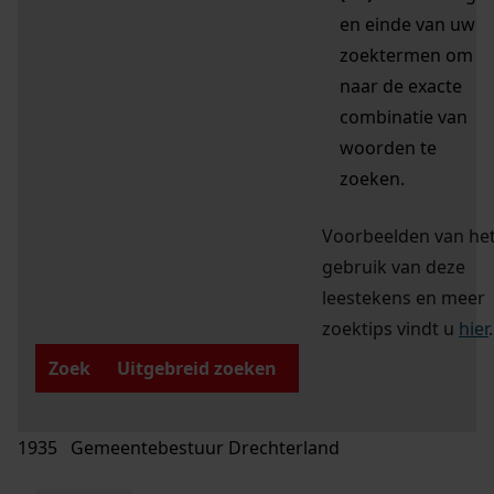
en einde van uw
zoektermen om
naar de exacte
combinatie van
woorden te
zoeken.
Voorbeelden van he
gebruik van deze
leestekens en meer
zoektips vindt u
hier
.
Zoek
Uitgebreid zoeken
1935 Gemeentebestuur Drechterland