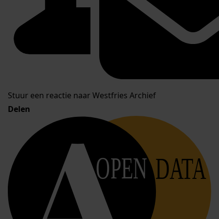
Stuur een reactie naar Westfries Archief
Delen
OPEN
DATA