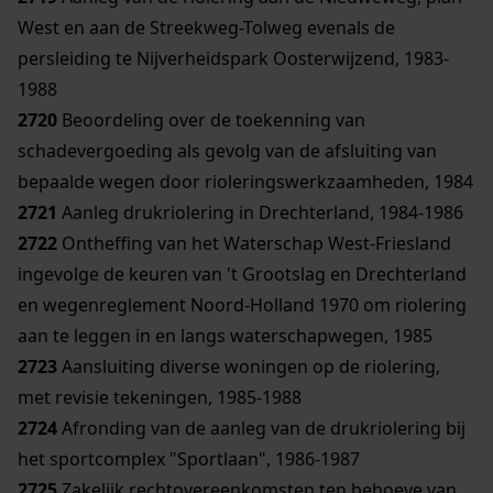
West en aan de Streekweg-Tolweg evenals de
persleiding te Nijverheidspark Oosterwijzend, 1983-
1988
2720
Beoordeling over de toekenning van
schadevergoeding als gevolg van de afsluiting van
bepaalde wegen door rioleringswerkzaamheden, 1984
2721
Aanleg drukriolering in Drechterland, 1984-1986
2722
Ontheffing van het Waterschap West-Friesland
ingevolge de keuren van 't Grootslag en Drechterland
en wegenreglement Noord-Holland 1970 om riolering
aan te leggen in en langs waterschapwegen, 1985
2723
Aansluiting diverse woningen op de riolering,
met revisie tekeningen, 1985-1988
2724
Afronding van de aanleg van de drukriolering bij
het sportcomplex "Sportlaan", 1986-1987
2725
Zakelijk rechtovereenkomsten ten behoeve van