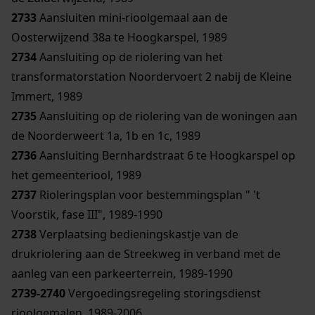
2733
Aansluiten mini-rioolgemaal aan de
Oosterwijzend 38a te Hoogkarspel, 1989
2734
Aansluiting op de riolering van het
transformatorstation Noordervoert 2 nabij de Kleine
Immert, 1989
2735
Aansluiting op de riolering van de woningen aan
de Noorderweert 1a, 1b en 1c, 1989
2736
Aansluiting Bernhardstraat 6 te Hoogkarspel op
het gemeenteriool, 1989
2737
Rioleringsplan voor bestemmingsplan " 't
Voorstik, fase III", 1989-1990
2738
Verplaatsing bedieningskastje van de
drukriolering aan de Streekweg in verband met de
aanleg van een parkeerterrein, 1989-1990
2739-2740
Vergoedingsregeling storingsdienst
rioolgemalen, 1989-2006