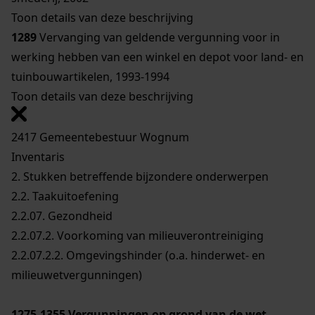
Toon details van deze beschrijving
1289
Vervanging van geldende vergunning voor in
werking hebben van een winkel en depot voor land- en
tuinbouwartikelen, 1993-1994
Toon details van deze beschrijving
2417 Gemeentebestuur Wognum
Inventaris
2. Stukken betreffende bijzondere onderwerpen
2.2. Taakuitoefening
2.2.07. Gezondheid
2.2.07.2. Voorkoming van milieuverontreiniging
2.2.07.2.2. Omgevingshinder (o.a. hinderwet- en
milieuwetvergunningen)
1275-1355
Vergunningen op grond van de wet