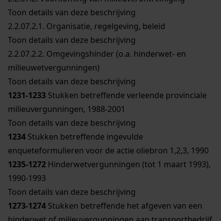
Toon details van deze beschrijving
2.2.07.2.1.
Organisatie, regelgeving, beleid
Toon details van deze beschrijving
2.2.07.2.2.
Omgevingshinder (o.a. hinderwet- en
milieuwetvergunningen)
Toon details van deze beschrijving
1231-1233
Stukken betreffende verleende provinciale
milieuvergunningen, 1988-2001
Toon details van deze beschrijving
1234
Stukken betreffende ingevulde
enqueteformulieren voor de actie oliebron 1,2,3, 1990
1235-1272
Hinderwetvergunningen (tot 1 maart 1993),
1990-1993
Toon details van deze beschrijving
1273-1274
Stukken betreffende het afgeven van een
hinderwet of milieuvergunningen aan transportbedrijf