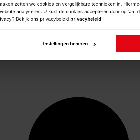
aken zetten we cookies en vergelijkbare technieken in. Hierme
website analyseren. U kunt de cookies accepteren door op 'Ja, da
rivacy? Bekijk ons privacybeleid
privacybeleid
Instellingen beheren