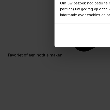
Om uw bezoek nog beter te m
partijen) uw gedrag op onze 
informatie over cookies en p
Favoriet of een notitie maken