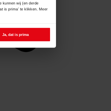
e kunnen wij (en derde
t is prima' te klikken. Meer
Ja, dat is prima