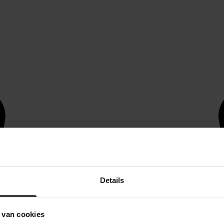
Details
 van cookies