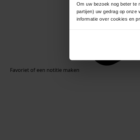
Om uw bezoek nog beter te m
partijen) uw gedrag op onze 
informatie over cookies en p
Favoriet of een notitie maken