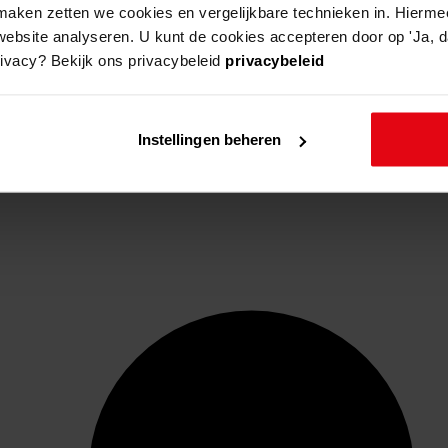
aken zetten we cookies en vergelijkbare technieken in. Hierme
website analyseren. U kunt de cookies accepteren door op 'Ja, da
rivacy? Bekijk ons privacybeleid
privacybeleid
Instellingen beheren