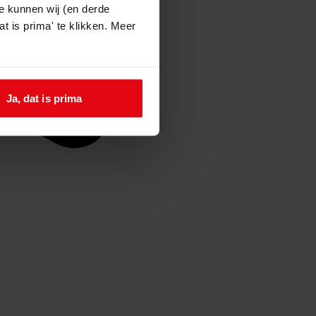
e kunnen wij (en derde
t is prima' te klikken. Meer
Ja, dat is prima