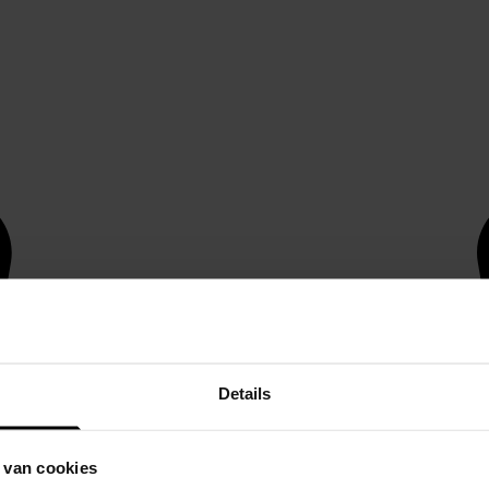
Details
 van cookies