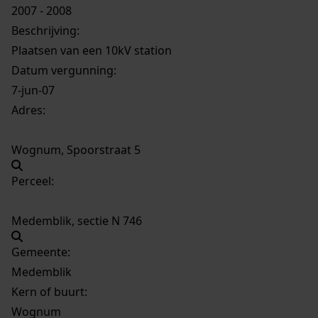
2007 - 2008
Beschrijving:
Plaatsen van een 10kV station
Datum vergunning:
7-jun-07
Adres:
Wognum, Spoorstraat 5
Perceel:
Medemblik, sectie N 746
Gemeente:
Medemblik
Kern of buurt:
Wognum