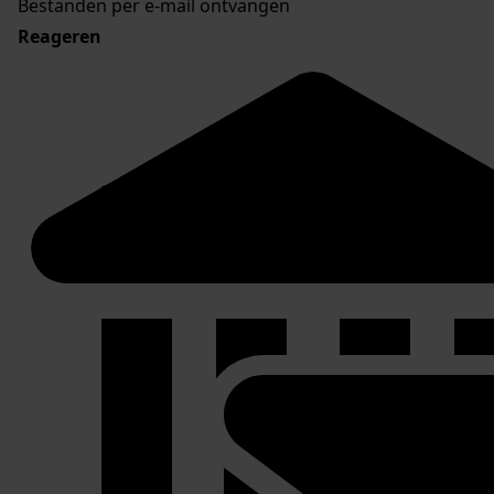
Bestanden per e-mail ontvangen
Reageren