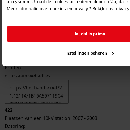
analyseren. U kunt de cookies accepteren door op 'Ja, dat is 
Meer informatie over cookies en privacy? Bekijk ons privac
Ja, dat is prima
Instellingen beheren
Printen
duurzaam webadres
422
Plaatsen van een 10kV station, 2007 - 2008
Datering
: