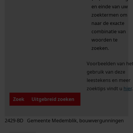
en einde van uw
zoektermen om
naar de exacte
combinatie van
woorden te
zoeken.
Voorbeelden van he
gebruik van deze
leestekens en meer
zoektips vindt u
hier
.
Zoek
Uitgebreid zoeken
2429-BD Gemeente Medemblik, bouwvergunningen