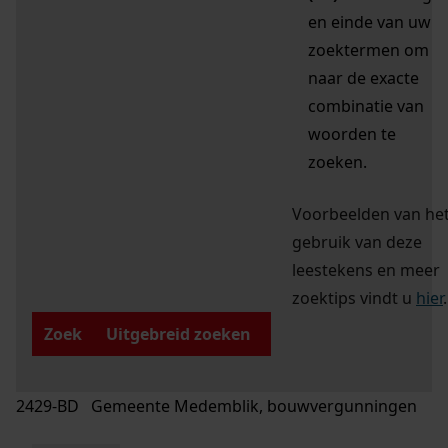
en einde van uw
zoektermen om
naar de exacte
combinatie van
woorden te
zoeken.
Voorbeelden van he
gebruik van deze
leestekens en meer
zoektips vindt u
hier
.
Zoek
Uitgebreid zoeken
2429-BD Gemeente Medemblik, bouwvergunningen