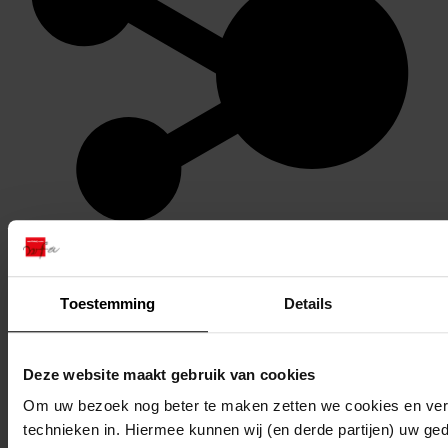
Stel een vraag of plaats een opmerking op de tijdlijn
Reageren
Toestemming
Details
Deze website maakt gebruik van cookies
Om uw bezoek nog beter te maken zetten we cookies en verg
technieken in. Hiermee kunnen wij (en derde partijen) uw ge