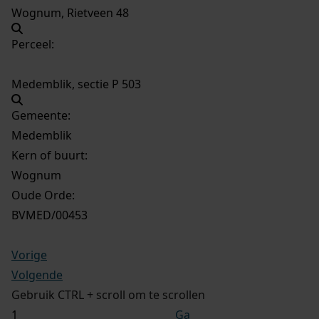
Wognum, Rietveen 48
Perceel:
Medemblik, sectie P 503
Gemeente:
Medemblik
Kern of buurt:
Wognum
Oude Orde:
BVMED/00453
Vorige
Volgende
Gebruik CTRL + scroll om te scrollen
Ga