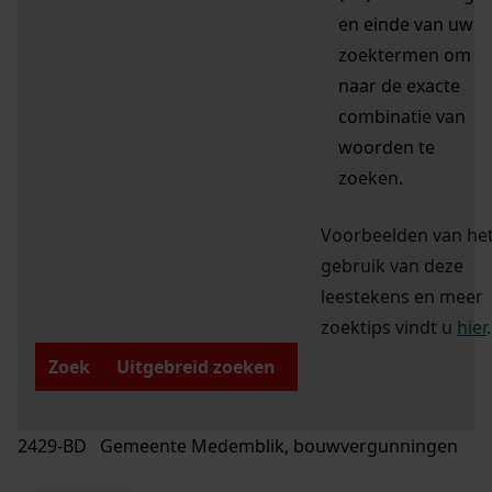
en einde van uw
zoektermen om
naar de exacte
combinatie van
woorden te
zoeken.
Voorbeelden van he
gebruik van deze
leestekens en meer
zoektips vindt u
hier
.
Zoek
Uitgebreid zoeken
2429-BD Gemeente Medemblik, bouwvergunningen