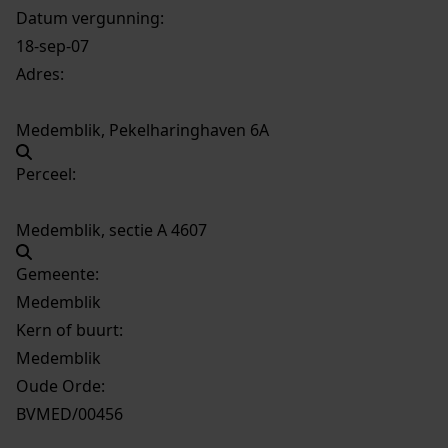
Datum vergunning:
18-sep-07
Adres:
Medemblik, Pekelharinghaven 6A
Perceel:
Medemblik, sectie A 4607
Gemeente:
Medemblik
Kern of buurt:
Medemblik
Oude Orde:
BVMED/00456