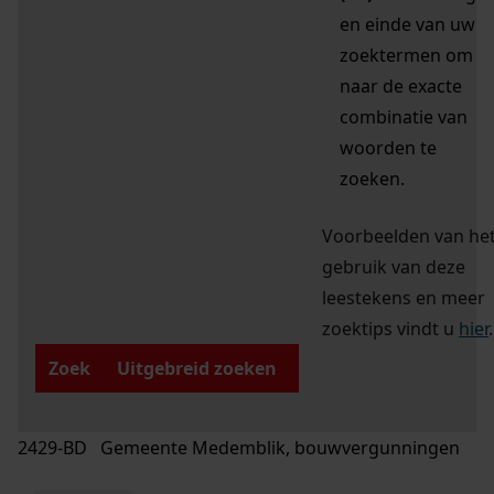
en einde van uw
zoektermen om
naar de exacte
combinatie van
woorden te
zoeken.
Voorbeelden van he
gebruik van deze
leestekens en meer
zoektips vindt u
hier
.
Zoek
Uitgebreid zoeken
2429-BD Gemeente Medemblik, bouwvergunningen