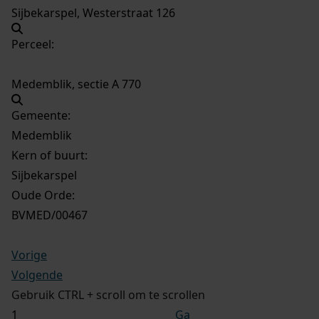
Sijbekarspel, Westerstraat 126
Perceel:
Medemblik, sectie A 770
Gemeente:
Medemblik
Kern of buurt:
Sijbekarspel
Oude Orde:
BVMED/00467
Vorige
Volgende
Gebruik CTRL + scroll om te scrollen
Ga