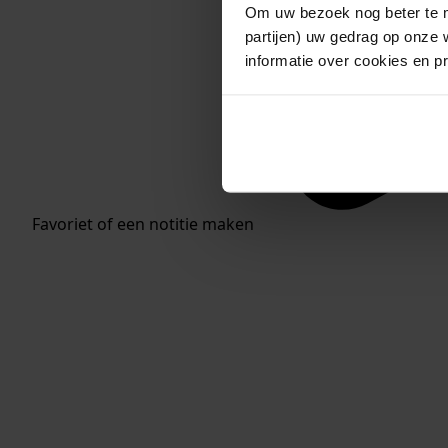
Om uw bezoek nog beter te m
partijen) uw gedrag op onze 
informatie over cookies en p
Favoriet of een notitie maken