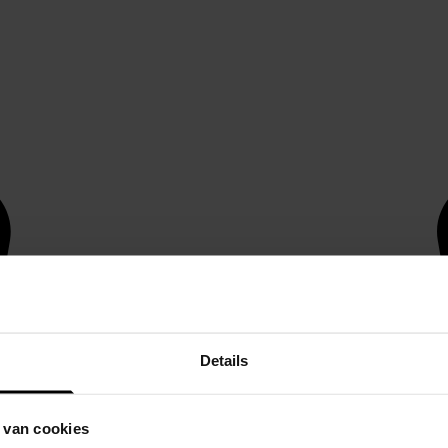
Details
 van cookies