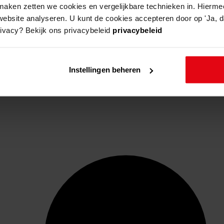
aken zetten we cookies en vergelijkbare technieken in. Hierme
website analyseren. U kunt de cookies accepteren door op 'Ja, da
rivacy? Bekijk ons privacybeleid
privacybeleid
Instellingen beheren