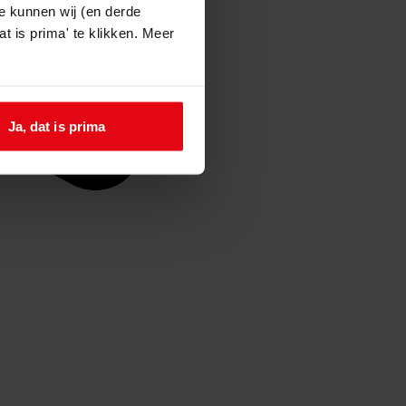
e kunnen wij (en derde
t is prima' te klikken. Meer
Ja, dat is prima