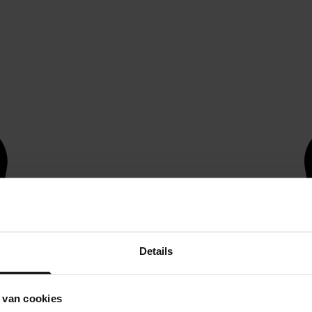
Details
 van cookies