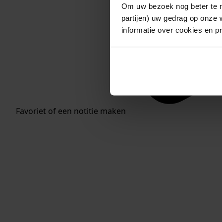
Om uw bezoek nog beter te m
partijen) uw gedrag op onze 
informatie over cookies en p
Favoriet of een notitie maken