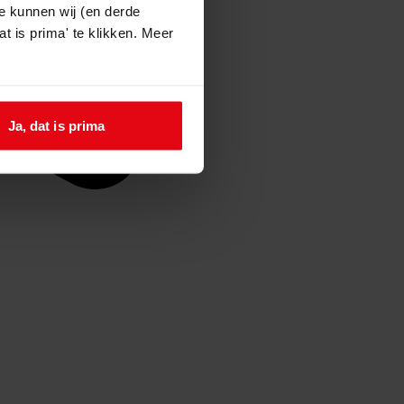
e kunnen wij (en derde
t is prima' te klikken. Meer
Ja, dat is prima