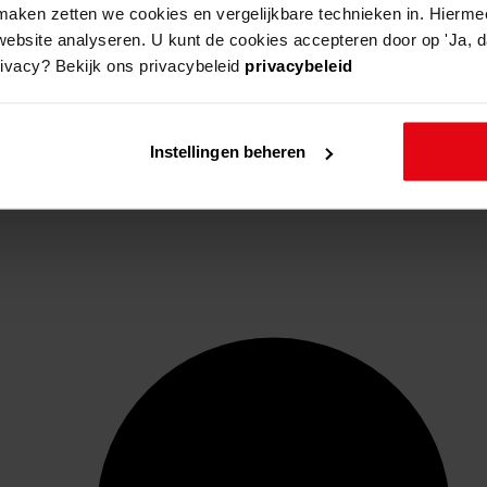
aken zetten we cookies en vergelijkbare technieken in. Hierme
website analyseren. U kunt de cookies accepteren door op 'Ja, da
rivacy? Bekijk ons privacybeleid
privacybeleid
Instellingen beheren