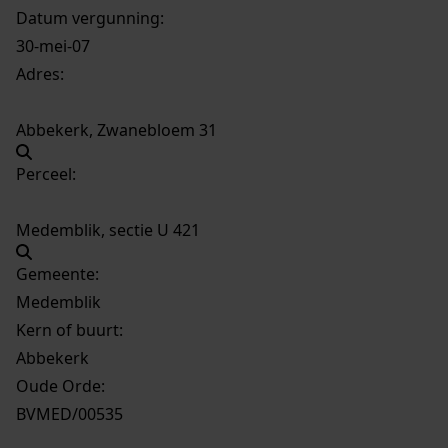
Datum vergunning:
30-mei-07
Adres:
Abbekerk, Zwanebloem 31
Perceel:
Medemblik, sectie U 421
Gemeente:
Medemblik
Kern of buurt:
Abbekerk
Oude Orde:
BVMED/00535