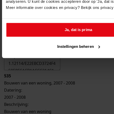
analyseren. U kunt de cookies accepteren door op 'Ja, dat is 
Meer informatie over cookies en privacy? Bekijk ons privac
Ja, dat is prima
Printen
duurzaam webadres
Instellingen beheren
535
Bouwen van een woning, 2007 - 2008
Datering
:
2007 - 2008
Beschrijving:
Bouwen van een woning