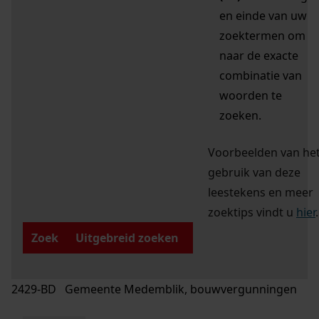
en einde van uw
zoektermen om
naar de exacte
combinatie van
woorden te
zoeken.
Voorbeelden van he
gebruik van deze
leestekens en meer
zoektips vindt u
hier
.
Zoek
Uitgebreid zoeken
2429-BD Gemeente Medemblik, bouwvergunningen