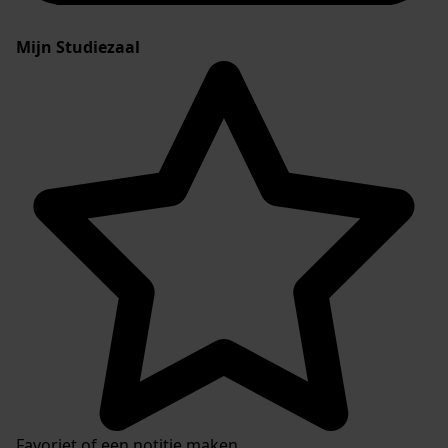
Mijn Studiezaal
Favoriet of een notitie maken