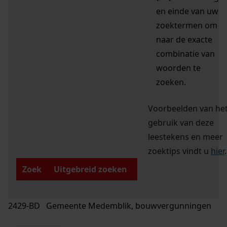
en einde van uw
zoektermen om
naar de exacte
combinatie van
woorden te
zoeken.
Voorbeelden van he
gebruik van deze
leestekens en meer
zoektips vindt u
hier
.
Zoek
Uitgebreid zoeken
2429-BD Gemeente Medemblik, bouwvergunningen