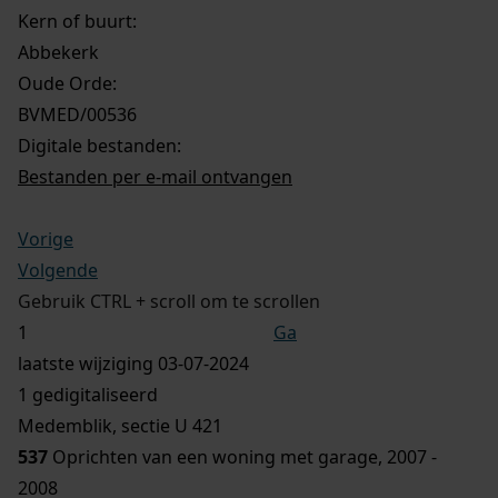
Kern of buurt:
Abbekerk
Oude Orde:
BVMED/00536
Digitale bestanden:
Bestanden per e-mail ontvangen
Vorige
Volgende
Gebruik CTRL + scroll om te scrollen
Ga
laatste wijziging 03-07-2024
1 gedigitaliseerd
Medemblik, sectie U 421
537
Oprichten van een woning met garage, 2007 -
2008