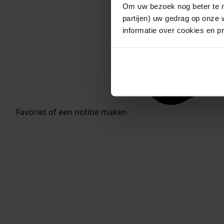
Om uw bezoek nog beter te m
partijen) uw gedrag op onze 
informatie over cookies en p
Favoriet of een notitie maken