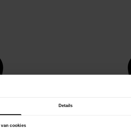
Details
 van cookies