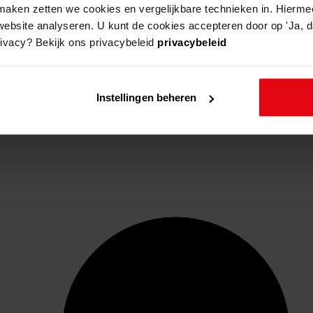
aken zetten we cookies en vergelijkbare technieken in. Hierme
website analyseren. U kunt de cookies accepteren door op 'Ja, da
rivacy? Bekijk ons privacybeleid
privacybeleid
Instellingen beheren