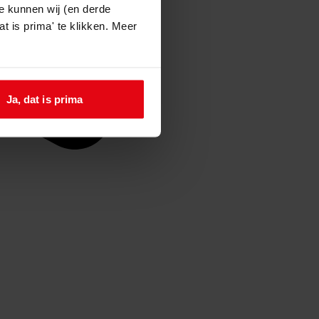
e kunnen wij (en derde
t is prima' te klikken. Meer
Ja, dat is prima