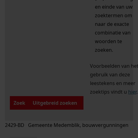
en einde van uw
zoektermen om
naar de exacte
combinatie van
woorden te
zoeken.
Voorbeelden van he
gebruik van deze
leestekens en meer
zoektips vindt u
hier
.
Zoek
Uitgebreid zoeken
2429-BD Gemeente Medemblik, bouwvergunningen