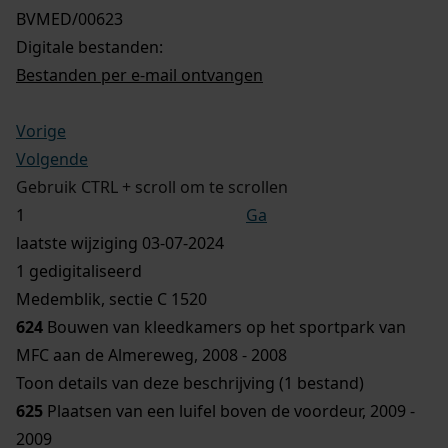
BVMED/00623
Digitale bestanden:
Bestanden per e-mail ontvangen
Vorige
Volgende
Gebruik CTRL + scroll om te scrollen
Ga
laatste wijziging 03-07-2024
1 gedigitaliseerd
Medemblik, sectie C 1520
624
Bouwen van kleedkamers op het sportpark van
MFC aan de Almereweg, 2008 - 2008
Toon details van deze beschrijving (1 bestand)
625
Plaatsen van een luifel boven de voordeur, 2009 -
2009