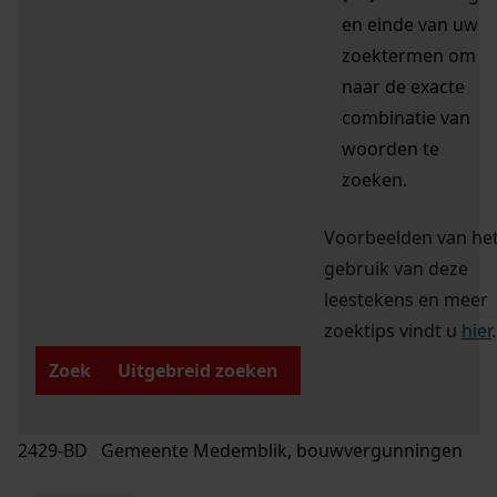
en einde van uw
zoektermen om
naar de exacte
combinatie van
woorden te
zoeken.
Voorbeelden van he
gebruik van deze
leestekens en meer
zoektips vindt u
hier
.
Zoek
Uitgebreid zoeken
2429-BD Gemeente Medemblik, bouwvergunningen