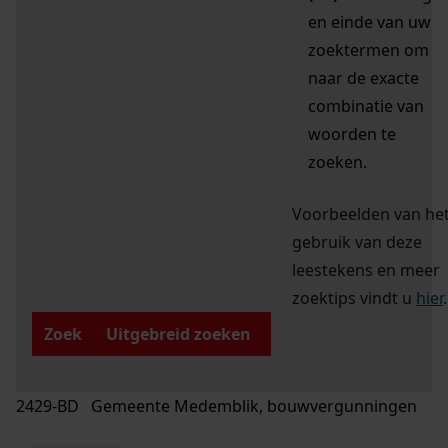
en einde van uw
zoektermen om
naar de exacte
combinatie van
woorden te
zoeken.
Voorbeelden van he
gebruik van deze
leestekens en meer
zoektips vindt u
hier
.
Zoek
Uitgebreid zoeken
2429-BD Gemeente Medemblik, bouwvergunningen