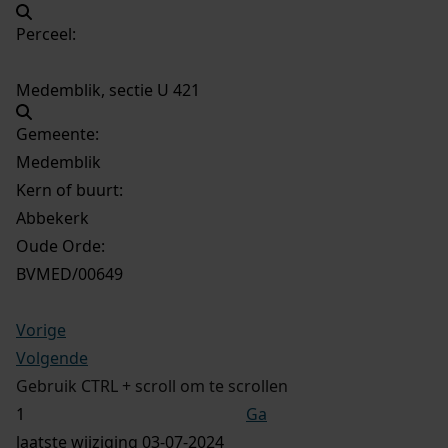
Perceel:
Medemblik, sectie U 421
Gemeente:
Medemblik
Kern of buurt:
Abbekerk
Oude Orde:
BVMED/00649
Vorige
Volgende
Gebruik CTRL + scroll om te scrollen
Ga
laatste wijziging 03-07-2024