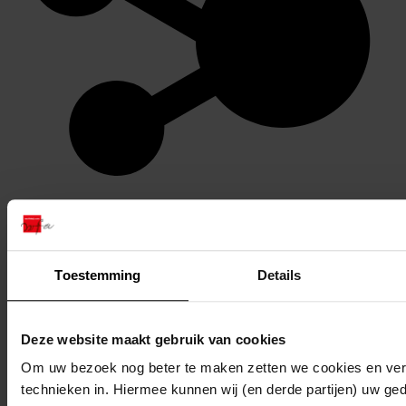
Stel een vraag of plaats een opmerking op de tijdlijn
Reageren
Toestemming
Details
Deze website maakt gebruik van cookies
Om uw bezoek nog beter te maken zetten we cookies en verg
technieken in. Hiermee kunnen wij (en derde partijen) uw ge