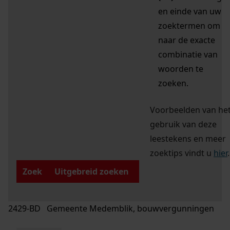
en einde van uw
zoektermen om
naar de exacte
combinatie van
woorden te
zoeken.
Voorbeelden van he
gebruik van deze
leestekens en meer
zoektips vindt u
hier
.
Zoek
Uitgebreid zoeken
2429-BD Gemeente Medemblik, bouwvergunningen