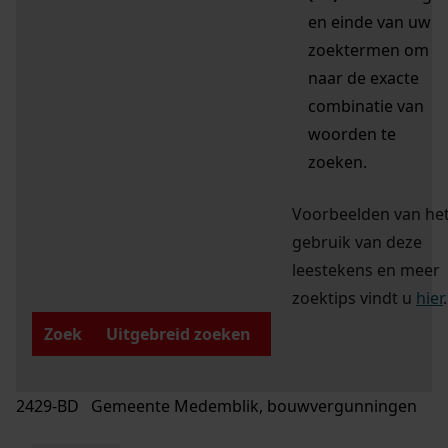
en einde van uw
zoektermen om
naar de exacte
combinatie van
woorden te
zoeken.
Voorbeelden van he
gebruik van deze
leestekens en meer
zoektips vindt u
hier
.
Zoek
Uitgebreid zoeken
2429-BD Gemeente Medemblik, bouwvergunningen