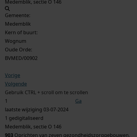
Medemblik, sectie O 146
Gemeente:
Medemblik
Kern of buurt:
Wognum
Oude Orde:
BVMED/00902
Vorige
Volgende
Gebruik CTRL + scroll om te scrollen
Ga
laatste wijziging 03-07-2024
1 gedigitaliseerd
Medemblik, sectie O 146
903
Oprichten van zeven gezondheidszorggebouwen,