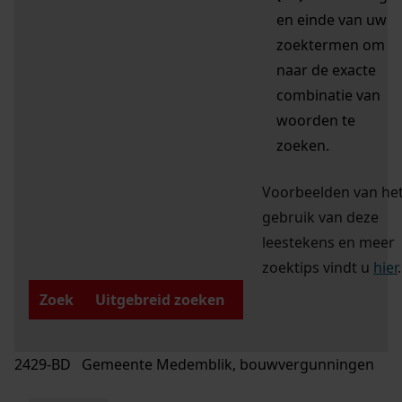
en einde van uw
zoektermen om
naar de exacte
combinatie van
woorden te
zoeken.
Voorbeelden van he
gebruik van deze
leestekens en meer
zoektips vindt u
hier
.
Zoek
Uitgebreid zoeken
2429-BD Gemeente Medemblik, bouwvergunningen