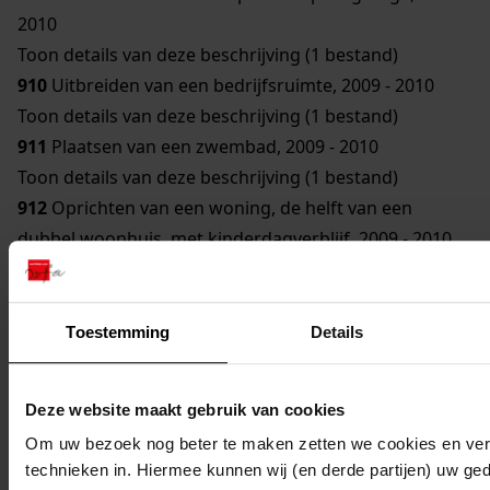
2010
Toon details van deze beschrijving (1 bestand)
910
Uitbreiden van een bedrijfsruimte, 2009 - 2010
Toon details van deze beschrijving (1 bestand)
911
Plaatsen van een zwembad, 2009 - 2010
Toon details van deze beschrijving (1 bestand)
912
Oprichten van een woning, de helft van een
dubbel woonhuis, met kinderdagverblijf, 2009 - 2010
Toon details van deze beschrijving (1 bestand)
913
Plaatsen van een overdekt zwembad, 2008 - 2010
Toon details van deze beschrijving (1 bestand)
Toestemming
Details
914
Verbouwen van de drie socio woningen, 2010 -
2010
Deze website maakt gebruik van cookies
Toon details van deze beschrijving (1 bestand)
Om uw bezoek nog beter te maken zetten we cookies en verg
915
Uitbreiden van de woning, 2009 - 2010
technieken in. Hiermee kunnen wij (en derde partijen) uw ge
Toon details van deze beschrijving (1 bestand)