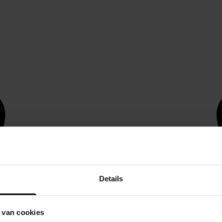
Details
 van cookies