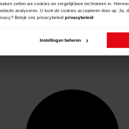
aken zetten we cookies en vergelijkbare technieken in. Hierme
website analyseren. U kunt de cookies accepteren door op 'Ja, da
rivacy? Bekijk ons privacybeleid
privacybeleid
Instellingen beheren