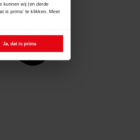
e kunnen wij (en derde
t is prima' te klikken. Meer
Ja, dat is prima