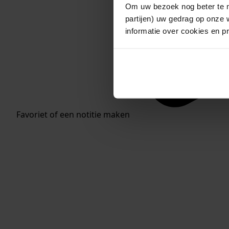
Om uw bezoek nog beter te m
partijen) uw gedrag op onze 
informatie over cookies en p
Favoriet of een notitie maken