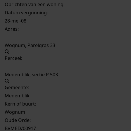
Oprichten van een woning
Datum vergunning:
28-mei-08
Adres:
Wognum, Parelgras 33
Perceel:
Medemblik, sectie P 503
Gemeente:
Medemblik
Kern of buurt:
Wognum
Oude Orde:
BVMED/00917