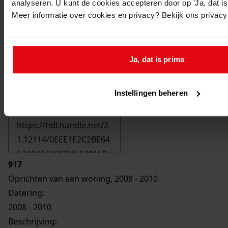
analyseren. U kunt de cookies accepteren door op 'Ja, dat is 
Meer informatie over cookies en privacy? Bekijk ons privac
Ja, dat is prima
Printen
Instellingen beheren
duurzaam webadres
917
Oprichten van een woning, 2008 - 2010
Datering
:
2008 - 2010
Beschrijving: