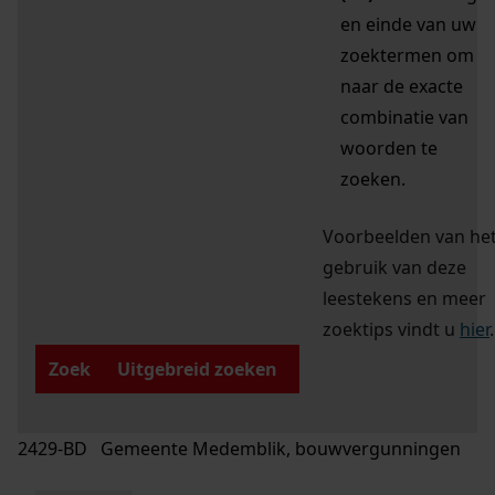
en einde van uw
zoektermen om
naar de exacte
combinatie van
woorden te
zoeken.
Voorbeelden van he
gebruik van deze
leestekens en meer
zoektips vindt u
hier
.
Zoek
Uitgebreid zoeken
2429-BD Gemeente Medemblik, bouwvergunningen