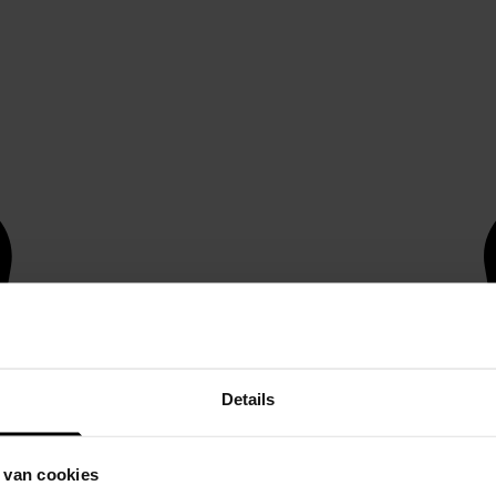
Details
 van cookies