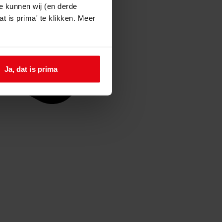
e kunnen wij (en derde
t is prima' te klikken. Meer
Ja, dat is prima