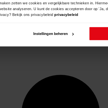
aken zetten we cookies en vergelijkbare technieken in. Hierme
website analyseren. U kunt de cookies accepteren door op 'Ja, da
rivacy? Bekijk ons privacybeleid
privacybeleid
Instellingen beheren