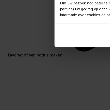
Om uw bezoek nog beter te m
partijen) uw gedrag op onze 
informatie over cookies en p
Favoriet of een notitie maken