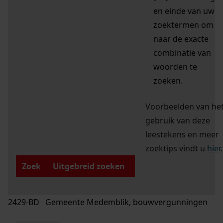
en einde van uw
zoektermen om
naar de exacte
combinatie van
woorden te
zoeken.
Voorbeelden van he
gebruik van deze
leestekens en meer
zoektips vindt u
hier
.
Zoek
Uitgebreid zoeken
2429-BD Gemeente Medemblik, bouwvergunningen