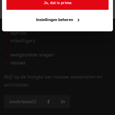
Ja, dat is prima
Instellingen beheren
agenda
vrijwilligers
veelgestelde vragen
nieuws
Blijf op de hoogte van nieuwe aanwinsten en
activiteiten.
inschrijven