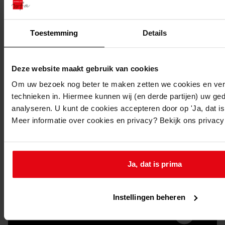
Toestemming
Details
Deze website maakt gebruik van cookies
Om uw bezoek nog beter te maken zetten we cookies en verg
Doorsturen per email
technieken in. Hiermee kunnen wij (en derde partijen) uw ge
analyseren. U kunt de cookies accepteren door op 'Ja, dat is 
Meer informatie over cookies en privacy? Bekijk ons privac
Ja, dat is prima
Instellingen beheren