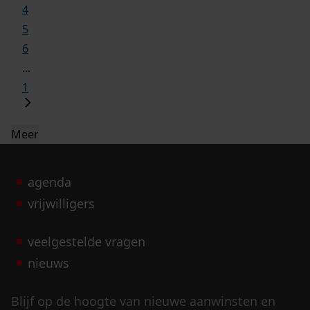
4
5
6
...
1
Meer
agenda
vrijwilligers
veelgestelde vragen
nieuws
Blijf op de hoogte van nieuwe aanwinsten en