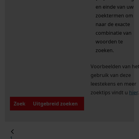
en einde van uw
zoektermen om
naar de exacte
combinatie van
woorden te
zoeken.
Voorbeelden van he
gebruik van deze
leestekens en meer
zoektips vindt u
hier
.
Zoek
Uitgebreid zoeken
1