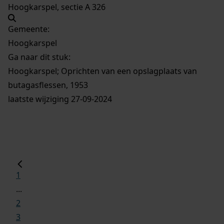
Hoogkarspel, sectie A 326
Gemeente:
Hoogkarspel
Ga naar dit stuk:
Hoogkarspel; Oprichten van een opslagplaats van
butagasflessen, 1953
laatste wijziging 27-09-2024
1
...
2
3