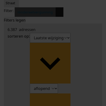
Straat
Filter:
x
Hinderwetvergunning
Filters legen
6.387
adressen
sorteren op: