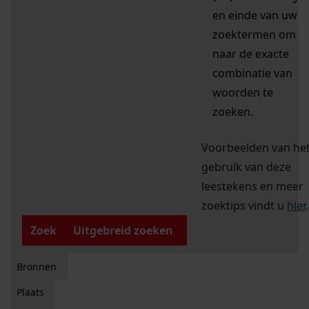
en einde van uw
zoektermen om
naar de exacte
combinatie van
woorden te
zoeken.
Voorbeelden van he
gebruik van deze
leestekens en meer
zoektips vindt u
hier
.
Zoek
Uitgebreid zoeken
Bronnen
Plaats