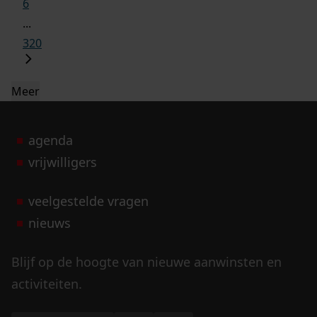
6
...
320
Meer
agenda
vrijwilligers
veelgestelde vragen
nieuws
Blijf op de hoogte van nieuwe aanwinsten en
activiteiten.