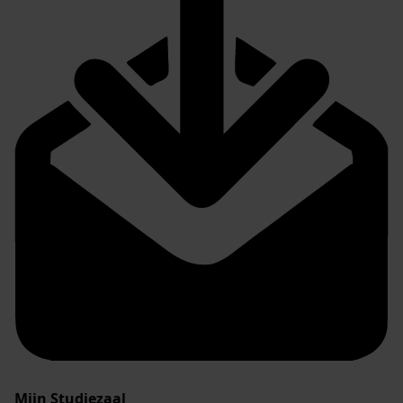
Mijn Studiezaal