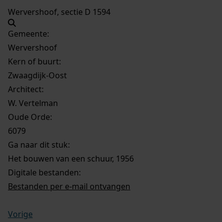
Wervershoof, sectie D 1594
Gemeente:
Wervershoof
Kern of buurt:
Zwaagdijk-Oost
Architect:
W. Vertelman
Oude Orde:
6079
Ga naar dit stuk:
Het bouwen van een schuur, 1956
Digitale bestanden:
Bestanden per e-mail ontvangen
Vorige