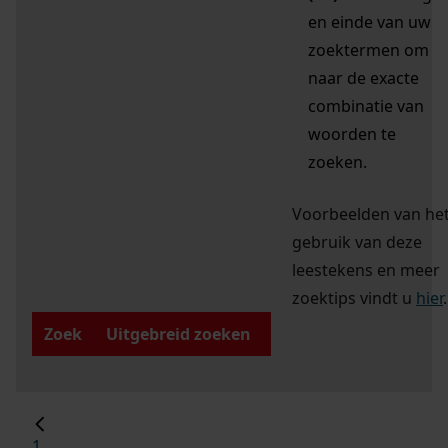
en einde van uw
zoektermen om
naar de exacte
combinatie van
woorden te
zoeken.
Voorbeelden van he
gebruik van deze
leestekens en meer
zoektips vindt u
hier
.
Zoek
Uitgebreid zoeken
1