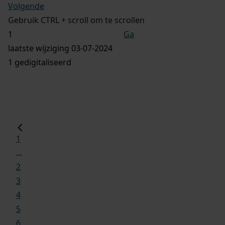
Volgende
Gebruik CTRL + scroll om te scrollen
Ga
laatste wijziging 03-07-2024
1 gedigitaliseerd
1
...
2
3
4
5
6