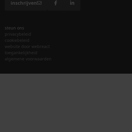
inschrijven
steun ons
privacybeleid
cookiebeleid
website door webreact
toegankelijkheid
algemene voorwaarden