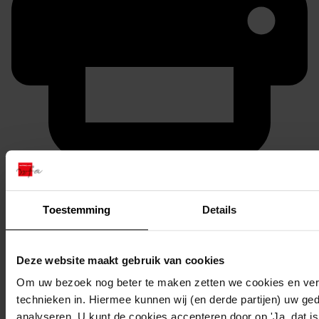
Printen
duurzaam webadres
Toestemming
Details
Deze website maakt gebruik van cookies
Inventaris
Om uw bezoek nog beter te maken zetten we cookies en verg
Inv.nrs. 2101-2200
technieken in. Hiermee kunnen wij (en derde partijen) uw ge
analyseren. U kunt de cookies accepteren door op 'Ja, dat is 