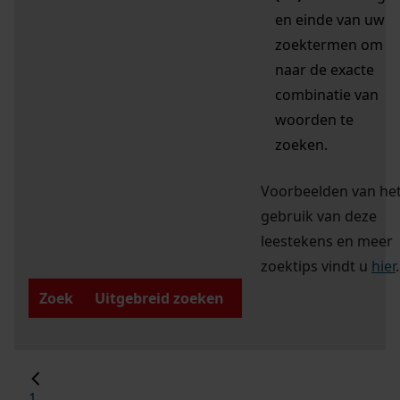
en einde van uw
zoektermen om
naar de exacte
combinatie van
woorden te
zoeken.
Voorbeelden van he
gebruik van deze
leestekens en meer
zoektips vindt u
hier
.
Zoek
Uitgebreid zoeken
1