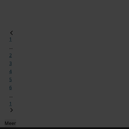
1
...
2
3
4
5
6
...
1
Meer