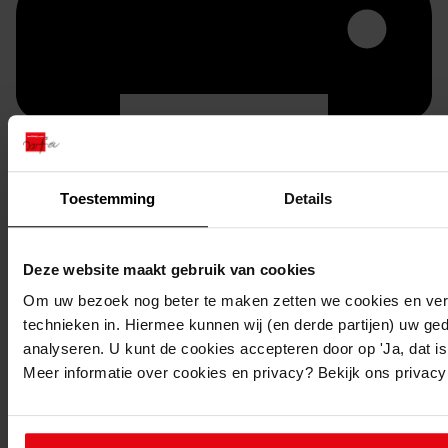
Toestemming
Details
Printen
duurzaam webadres
Deze website maakt gebruik van cookies
Om uw bezoek nog beter te maken zetten we cookies en verg
technieken in. Hiermee kunnen wij (en derde partijen) uw ge
analyseren. U kunt de cookies accepteren door op 'Ja, dat is 
Meer informatie over cookies en privacy? Bekijk ons privac
Inventaris
4. Rest partij