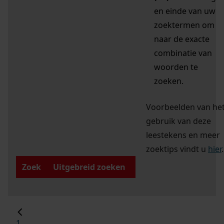
en einde van uw
zoektermen om
naar de exacte
combinatie van
woorden te
zoeken.
Voorbeelden van he
gebruik van deze
leestekens en meer
zoektips vindt u
hier
.
Zoek
Uitgebreid zoeken
1