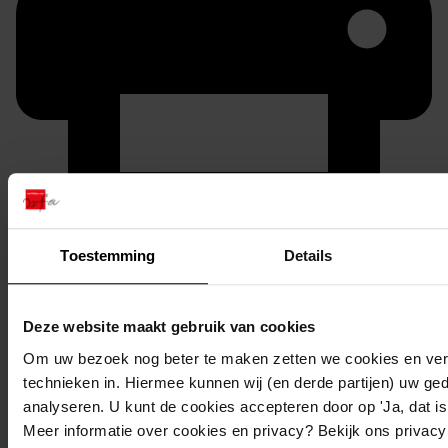
Printen
Toestemming
Details
duurzaam webadres
Deze website maakt gebruik van cookies
Om uw bezoek nog beter te maken zetten we cookies en verg
Inventaris
technieken in. Hiermee kunnen wij (en derde partijen) uw ge
analyseren. U kunt de cookies accepteren door op 'Ja, dat is 
Oostergouw
Meer informatie over cookies en privacy? Bekijk ons privac