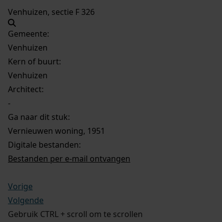
Venhuizen, sectie F 326
Gemeente:
Venhuizen
Kern of buurt:
Venhuizen
Architect:
-
Ga naar dit stuk:
Vernieuwen woning, 1951
Digitale bestanden:
Bestanden per e-mail ontvangen
Vorige
Volgende
Gebruik CTRL + scroll om te scrollen