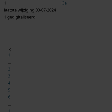
Ga
laatste wijziging 03-07-2024
1 gedigitaliseerd
1
...
2
3
4
5
6
...
1