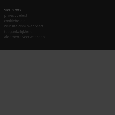
steun ons
privacybeleid
cookiebeleid
website door webreact
toegankelijkheid
algemene voorwaarden