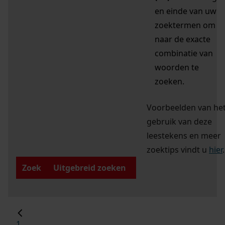
en einde van uw
zoektermen om
naar de exacte
combinatie van
woorden te
zoeken.
Voorbeelden van he
gebruik van deze
leestekens en meer
zoektips vindt u
hier
.
Zoek
Uitgebreid zoeken
1