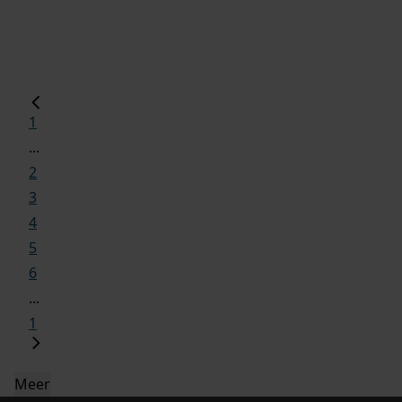
1
...
2
3
4
5
6
...
1
Meer