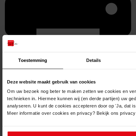
Toestemming
Details
Printen
duurzaam webadres
Deze website maakt gebruik van cookies
Om uw bezoek nog beter te maken zetten we cookies en verg
technieken in. Hiermee kunnen wij (en derde partijen) uw ge
analyseren. U kunt de cookies accepteren door op 'Ja, dat is 
Meer informatie over cookies en privacy? Bekijk ons privac
Inventaris
4. Rest partij