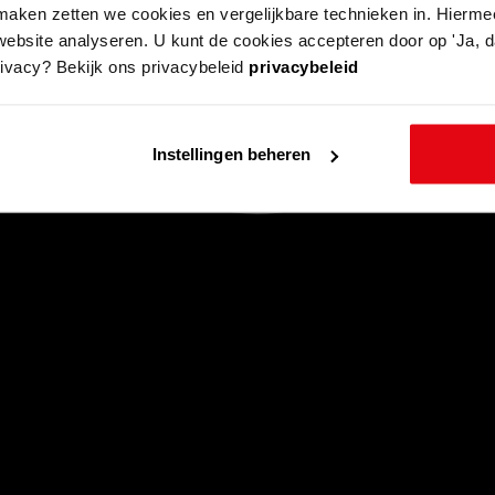
aken zetten we cookies en vergelijkbare technieken in. Hierme
website analyseren. U kunt de cookies accepteren door op 'Ja, da
rivacy? Bekijk ons privacybeleid
privacybeleid
Instellingen beheren