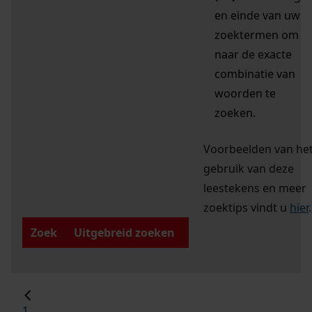
en einde van uw
zoektermen om
naar de exacte
combinatie van
woorden te
zoeken.
Voorbeelden van he
gebruik van deze
leestekens en meer
zoektips vindt u
hier
.
Zoek
Uitgebreid zoeken
1