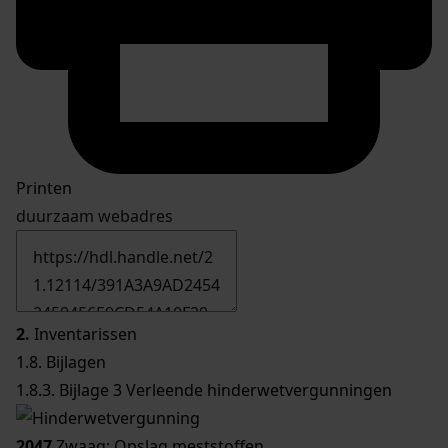
Printen
duurzaam webadres
2.
Inventarissen
1.8. Bijlagen
1.8.3. Bijlage 3 Verleende hinderwetvergunningen
2047
Zwaag; Opslag meststoffen