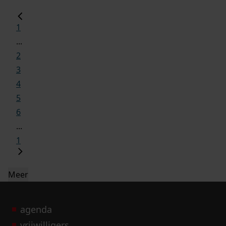
1
...
2
3
4
5
6
...
1
Meer
agenda
vrijwilligers