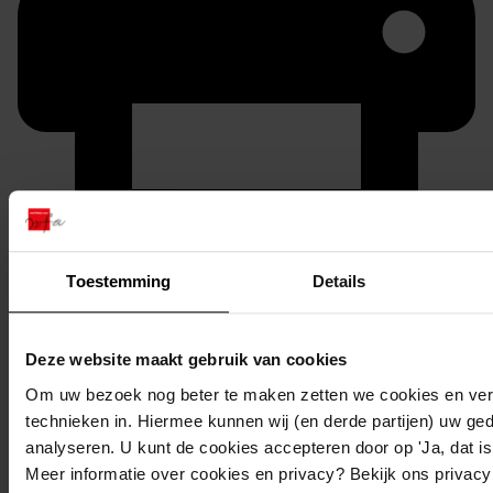
Printen
Toestemming
Details
duurzaam webadres
Deze website maakt gebruik van cookies
Om uw bezoek nog beter te maken zetten we cookies en verg
Inventaris
technieken in. Hiermee kunnen wij (en derde partijen) uw ge
analyseren. U kunt de cookies accepteren door op 'Ja, dat is 
Oosterblokker
Meer informatie over cookies en privacy? Bekijk ons privac