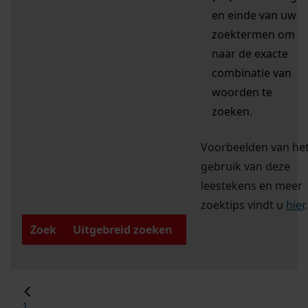
en einde van uw
zoektermen om
naar de exacte
combinatie van
woorden te
zoeken.
Voorbeelden van he
gebruik van deze
leestekens en meer
zoektips vindt u
hier
.
Zoek
Uitgebreid zoeken
1