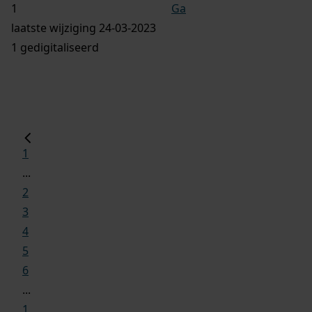
Ga
laatste wijziging 24-03-2023
1 gedigitaliseerd
1
...
2
3
4
5
6
...
1