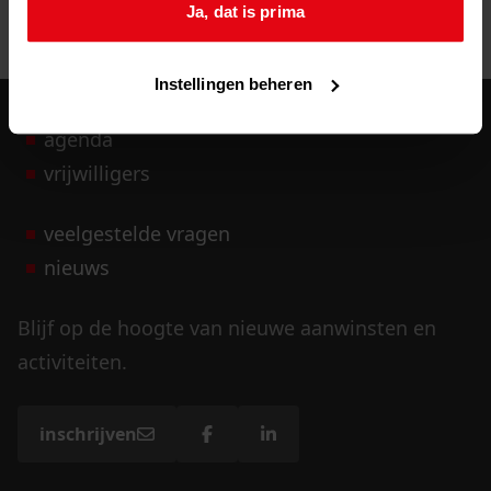
Ja, dat is prima
Instellingen beheren
agenda
vrijwilligers
veelgestelde vragen
nieuws
Blijf op de hoogte van nieuwe aanwinsten en
activiteiten.
inschrijven