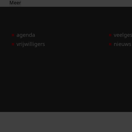
Meer
agenda
veelge
vrijwilligers
nieuws