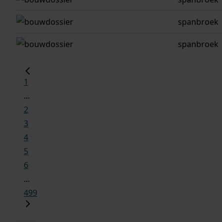
spanbroek
spanbroek
1
...
2
3
4
5
6
...
499