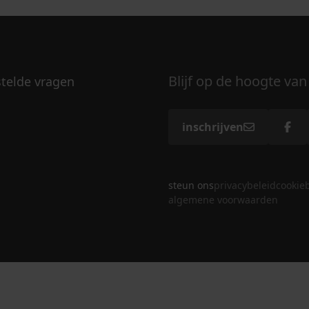
Blijf op de hoogte van
stelde vragen
inschrijven
steun ons
privacybeleid
cookie
algemene voorwaarden