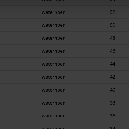
waterhoen
52
waterhoen
50
waterhoen
48
waterhoen
46
waterhoen
44
waterhoen
42
waterhoen
40
waterhoen
38
waterhoen
36
waterhoen
34